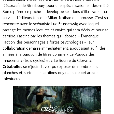
Décoratifs de Strasbourg pour une spécialisation en dessin BD.
Son diplôme en poche, il développe ses dons d’illustrateur au
service d’éditeurs tels que Milan, Nathan ou Larousse. C'est sa
rencontre avec le scénariste Luc Brunschwig avec lequel il
partage les mêmes lectures et envies qui sera décisive pour sa
carrière. Fasciné par les thèmes qu’il aborde – l’Amérique,
l’action, des personnages à fortes psychologies – leur
collaboration démarre immédiatement, aboutissant au fil des
années à la parution de titres comme « Le Pouvoir des
Innocents » (trois cycles) et « Le Sourire du Clown ».
Créabulles
se réjouit d'avoir pu exposer de nombreuses
planches et, surtout, illustrations originales de cet artiste
talentueux.