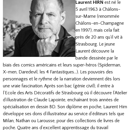
Laurent HIRN
est né le
5 avril 1963 à Châlons-
sur-Marne (renommée
Châlons-en-Champagne
en 1997), mais cela fait
près de 20 ans qu’il vit à
Strasbourg. Le jeune
Laurent découvre la
bande dessinée par le
biais des comics américains et leurs super-héros (Spiderman,
X-men, Daredevil, les 4 Fantastiques…). Les pouvoirs des
personnages et le rythme de la narration deviennent dès lors
une vraie fascination. Après son bac (génie civil), il entre à
l’Ecole des Arts Décoratifs de Strasbourg où il découvre l’Atelier
d’illustration de Claude Lapointe, enchaînant trois années de
spécialisation en dessin BD. Son diplôme en poche, Laurent Hirn
développe ses dons d’illustrateur au service d’éditeurs tels que
Milan, Nathan ou Larousse, pour des collections de livres de
poche. Quatre ans d’excellent apprentissage du travail