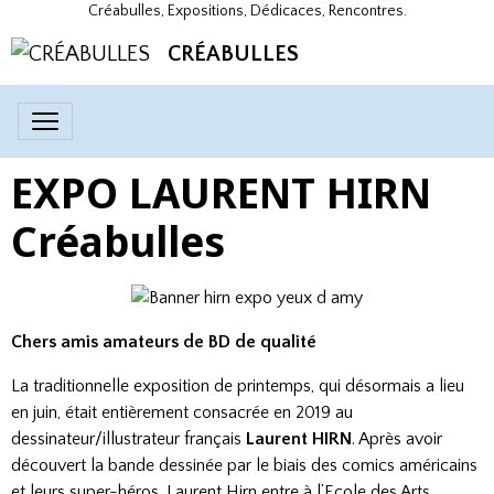
Créabulles, Expositions, Dédicaces, Rencontres.
CRÉABULLES
EXPO LAURENT HIRN
Créabulles
Chers amis amateurs de BD de qualité
La traditionnelle exposition de printemps, qui désormais a lieu
en juin, était entièrement consacrée en 2019 au
dessinateur/illustrateur français
Laurent HIRN
. Après avoir
découvert la bande dessinée par le biais des comics américains
et leurs super-héros, Laurent Hirn entre à l’Ecole des Arts