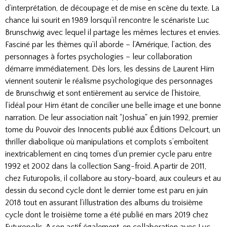
d’interprétation, de découpage et de mise en scène du texte. La
chance lui sourit en 1989 lorsqu’il rencontre le scénariste Luc
Brunschwig avec lequel il partage les mêmes lectures et envies.
Fasciné par les thèmes qu’il aborde – l’Amérique, l’action, des
personnages à fortes psychologies – leur collaboration
démarre immédiatement. Dès lors, les dessins de Laurent Hirn
viennent soutenir le réalisme psychologique des personnages
de Brunschwig et sont entièrement au service de l’histoire,
l’idéal pour Hirn étant de concilier une belle image et une bonne
narration. De leur association naît "Joshua" en juin 1992, premier
tome du Pouvoir des Innocents publié aux Éditions Delcourt, un
thriller diabolique où manipulations et complots s’emboîtent
inextricablement en cinq tomes d’un premier cycle paru entre
1992 et 2002 dans la collection Sang-froid. A partir de 2011,
chez Futuropolis, il collabore au story-board, aux couleurs et au
dessin du second cycle dont le dernier tome est paru en juin
2018 tout en assurant l’illustration des albums du troisième
cycle dont le troisième tome a été publié en mars 2019 chez