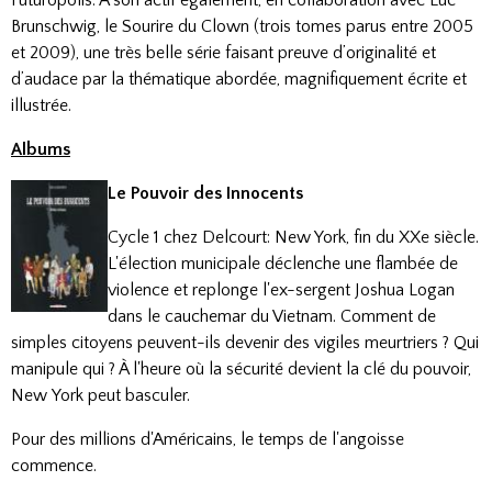
Futuropolis. A son actif également, en collaboration avec Luc
Brunschwig, le Sourire du Clown (trois tomes parus entre 2005
et 2009), une très belle série faisant preuve d’originalité et
d’audace par la thématique abordée, magnifiquement écrite et
illustrée.
Albums
Le Pouvoir des Innocents
Cycle 1 chez Delcourt: New York, fin du XXe siècle.
L'élection municipale déclenche une flambée de
violence et replonge l'ex-sergent Joshua Logan
dans le cauchemar du Vietnam. Comment de
simples citoyens peuvent-ils devenir des vigiles meurtriers ? Qui
manipule qui ? À l'heure où la sécurité devient la clé du pouvoir,
New York peut basculer.
Pour des millions d'Américains, le temps de l'angoisse
commence.