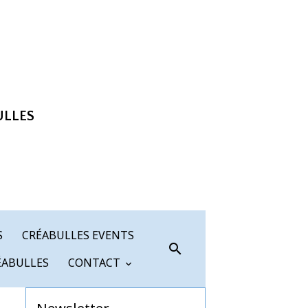
ULLES
S
CRÉABULLES EVENTS
ÉABULLES
CONTACT