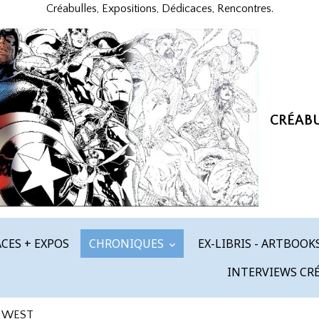
Créabulles, Expositions, Dédicaces, Rencontres.
CRÉAB
CES + EXPOS
CHRONIQUES
EX-LIBRIS - ARTBOOK
INTERVIEWS CR
 WEST