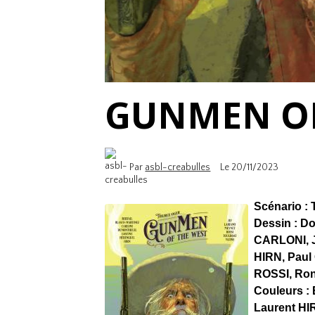
GUNMEN OF
Par
asbl-creabulles
Le 20/11/2023
Scénario :
Dessin : 
CARLONI, 
HIRN, Paul
ROSSI, Ron
Couleurs :
Laurent HI