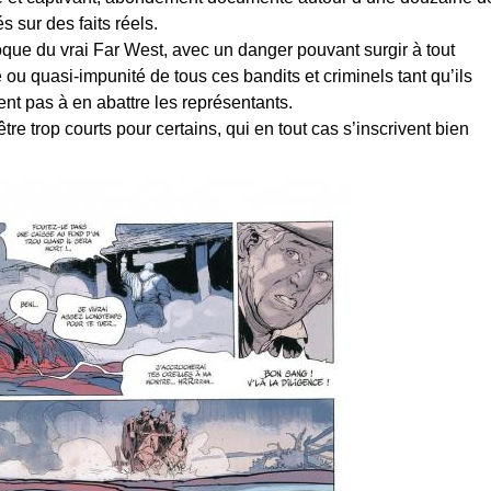
és sur des faits réels.
époque du vrai Far West, avec un danger pouvant surgir à tout
ou quasi-impunité de tous ces bandits et criminels tant qu’ils
ient pas à en abattre les représentants.
être trop courts pour certains, qui en tout cas s’inscrivent bien