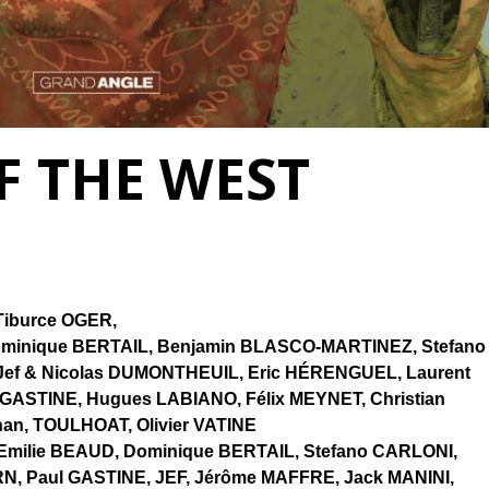
 THE WEST
 Tiburce OGER,
Dominique BERTAIL, Benjamin BLASCO-MARTINEZ, Stefano
Jef & Nicolas DUMONTHEUIL, Eric HÉRENGUEL, Laurent
 GASTINE, Hugues LABIANO, Félix MEYNET, Christian
an, TOULHOAT, Olivier VATINE
 Emilie BEAUD, Dominique BERTAIL, Stefano CARLONI,
RN, Paul GASTINE, JEF, Jérôme MAFFRE, Jack MANINI,