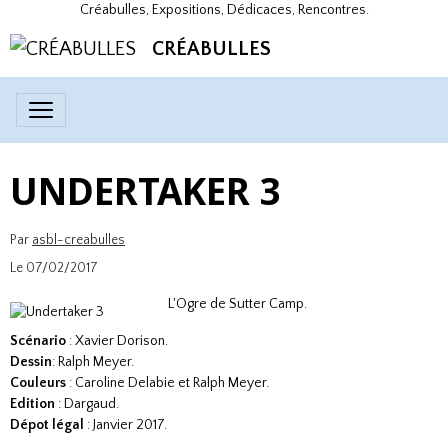
Créabulles, Expositions, Dédicaces, Rencontres.
CRÉABULLES
UNDERTAKER 3
Par
asbl-creabulles
Le 07/02/2017
L'Ogre de Sutter Camp.
Scénario
: Xavier Dorison.
Dessin
: Ralph Meyer.
Couleurs
: Caroline Delabie et Ralph Meyer.
Edition
: Dargaud.
Dépot légal
: Janvier 2017.