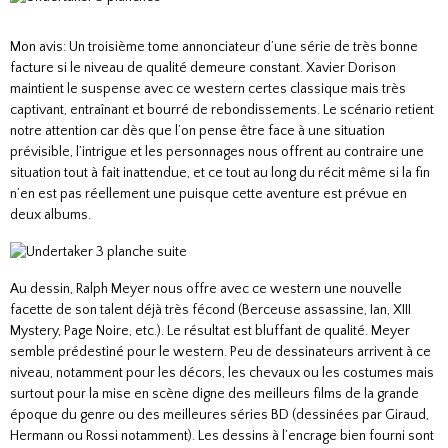
Mon avis: Un troisième tome annonciateur d’une série de très bonne
facture si le niveau de qualité demeure constant. Xavier Dorison
maintient le suspense avec ce western certes classique mais très
captivant, entraînant et bourré de rebondissements. Le scénario retient
notre attention car dès que l’on pense être face à une situation
prévisible, l’intrigue et les personnages nous offrent au contraire une
situation tout à fait inattendue, et ce tout au long du récit même si la fin
n’en est pas réellement une puisque cette aventure est prévue en
deux albums.
Au dessin, Ralph Meyer nous offre avec ce western une nouvelle
facette de son talent déjà très fécond (Berceuse assassine, Ian, XIII
Mystery, Page Noire, etc.). Le résultat est bluffant de qualité. Meyer
semble prédestiné pour le western. Peu de dessinateurs arrivent à ce
niveau, notamment pour les décors, les chevaux ou les costumes mais
surtout pour la mise en scène digne des meilleurs films de la grande
époque du genre ou des meilleures séries BD (dessinées par Giraud,
Hermann ou Rossi notamment). Les dessins à l’encrage bien fourni sont