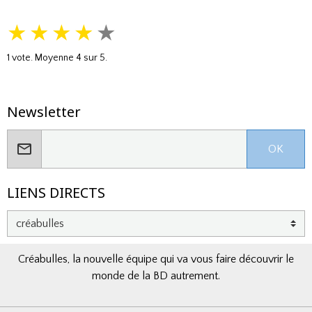
★
★
★
★
★
1
vote. Moyenne
4
sur 5.
Newsletter
OK
LIENS DIRECTS
Créabulles, la nouvelle équipe qui va vous faire découvrir le
monde de la BD autrement.