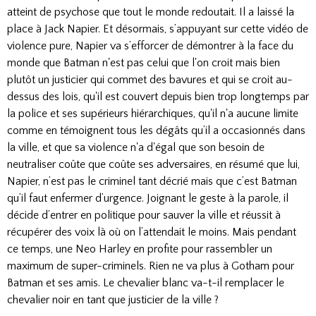
atteint de psychose que tout le monde redoutait. Il a laissé la
place à Jack Napier. Et désormais, s’appuyant sur cette vidéo de
violence pure, Napier va s’efforcer de démontrer à la face du
monde que Batman n'est pas celui que l'on croit mais bien
plutôt un justicier qui commet des bavures et qui se croit au-
dessus des lois, qu'il est couvert depuis bien trop longtemps par
la police et ses supérieurs hiérarchiques, qu'il n'a aucune limite
comme en témoignent tous les dégâts qu’il a occasionnés dans
la ville, et que sa violence n'a d'égal que son besoin de
neutraliser coûte que coûte ses adversaires, en résumé que lui,
Napier, n’est pas le criminel tant décrié mais que c’est Batman
qu’il faut enfermer d’urgence. Joignant le geste à la parole, il
décide d’entrer en politique pour sauver la ville et réussit à
récupérer des voix là où on l’attendait le moins. Mais pendant
ce temps, une Neo Harley en profite pour rassembler un
maximum de super-criminels. Rien ne va plus à Gotham pour
Batman et ses amis. Le chevalier blanc va-t-il remplacer le
chevalier noir en tant que justicier de la ville ?