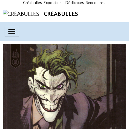
Créabulles, Expositions, Dédicaces, Rencontres.
CRÉABULLES