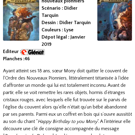
nouveaux pionniers
Scénario : Didier
Tarquin
Dessin : Didier Tarquin
Couleurs : Lyse
Dépot légal : Janvier
2019
Editeur :
Planches :46
Ayant atteint ses 18 ans, sœur Mony doit quitter le couvent de
l'Ordre des Nouveaux Pionniers, littéralement tétanisée à l’idée
d’affronter un monde qui lui est totalement inconnu. Avant de
partir, elle se voit remettre les rares objets, hormis d’étranges
cristaux rouges, avec lesquels elle fut trouvée sur le parvis de
l’église du couvent alors qu'elle n'était qu'un bébé abandonné
par ses parents. Parmi eux un coffret en bois qui s’ouvre aussitôt
au son du chant "
Happy Birthday to you Mony
". A l’intérieur elle
découvre une clé de consigne accompagnée du message