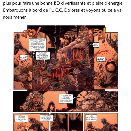
plus pour faire une bonne BD divertissante et pleine d'énergie.
E
mbarquons à bord de l'U.C.C. Dolores et voyons où cela va
nous mener.