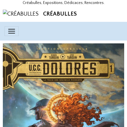
Créabulles, Expositions, Dédicaces, Rencontres.
CRÉABULLES