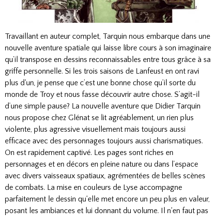
Travaillant en auteur complet, Tarquin nous embarque dans une
nouvelle aventure spatiale qui laisse libre cours à son imaginaire
qu’il transpose en dessins reconnaissables entre tous grâce à sa
griffe personnelle. Si les trois saisons de Lanfeust en ont ravi
plus d'un, je pense que c’est une bonne chose qu’il sorte du
monde de Troy et nous fasse découvrir autre chose. S’agit-il
d’une simple pause? La nouvelle aventure que Didier Tarquin
nous propose chez Glénat se lit agréablement, un rien plus
violente, plus agressive visuellement mais toujours aussi
efficace avec des personnages toujours aussi charismatiques.
On est rapidement captivé. Les pages sont riches en
personnages et en décors en pleine nature ou dans l’espace
avec divers vaisseaux spatiaux, agrémentées de belles scènes
de combats. La mise en couleurs de Lyse accompagne
parfaitement le dessin qu'elle met encore un peu plus en valeur,
posant les ambiances et lui donnant du volume.
Il n'en faut pas