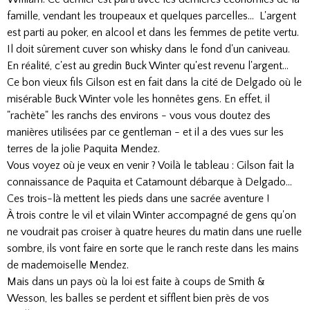
famille, vendant les troupeaux et quelques parcelles... L'argent
est parti au poker, en alcool et dans les femmes de petite vertu.
Il doit sûrement cuver son whisky dans le fond d'un caniveau.
En réalité, c'est au gredin Buck Winter qu'est revenu l'argent...
Ce bon vieux fils Gilson est en fait dans la cité de Delgado où le
misérable Buck Winter vole les honnêtes gens. En effet, il
"rachète" les ranchs des environs - vous vous doutez des
manières utilisées par ce gentleman - et il a des vues sur les
terres de la jolie Paquita Mendez.
Vous voyez où je veux en venir ? Voilà le tableau : Gilson fait la
connaissance de Paquita et Catamount débarque à Delgado...
Ces trois-là mettent les pieds dans une sacrée aventure !
À trois contre le vil et vilain Winter accompagné de gens qu'on
ne voudrait pas croiser à quatre heures du matin dans une ruelle
sombre, ils vont faire en sorte que le ranch reste dans les mains
de mademoiselle Mendez.
Mais dans un pays où la loi est faite à coups de Smith &
Wesson, les balles se perdent et sifflent bien près de vos