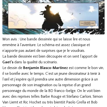
Mon avis : Une bande dessinée qui se laisse lire et nous
emmène à l’aventure. Le schéma est assez classique et
n’apporte pas autant de surprises que je le voudrais.
La bande dessinée est bien découpée et on sent l’apport de
Gaet’s
dans la qualité du scénario.
Le dessin de
Benjamin Blasco-Martinez
est comme le bon vin,
il se bonifie avec le temps. C’est un jeune dessinateur à tenir à
l’œil et j’espère qu’il prendra une autre dimension grâce à un
personnage de son imagination ou la reprise d’un grand
personnage du monde de la BD franco-belge. On le voit bien
avec des reprises telles Barbe Rouge et Stefano Carloni, Simon
Van Liemt et Ric Hochet ou très bientôt Paolo Grella et Bob