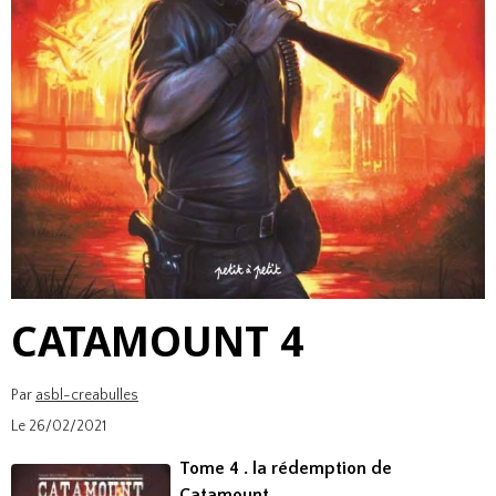
CATAMOUNT 4
Par
asbl-creabulles
Le 26/02/2021
Tome 4 . la rédemption de
Catamount