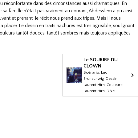
eu réconfortante dans des circonstances aussi dramatiques. En
ue sa famille n'était pas vraiment au courant, Abdesslem a pu ainsi
uvant et prenant, le récit nous prend aux tripes. Mais il nous
a place? Le dessin en traits hachurés est très agréable, soulignant
 couleurs tantôt douces, tantôt sombres mais toujours appliquées
Le SOURIRE DU
CLOWN
Scénario: Luc
Brunschwig Dessin:
Laurent Hirn Couleurs:
Laurent Hirn D&e...