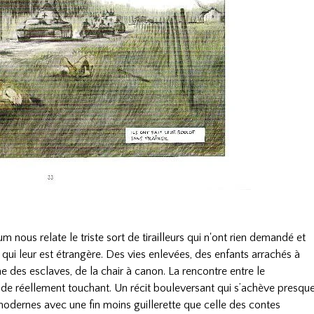
m nous relate le triste sort de tirailleurs qui n'ont rien demandé et
 qui leur est étrangère. Des vies enlevées, des enfants arrachés à
me des esclaves, de la chair à canon. La rencontre entre le
e réellement touchant. Un récit bouleversant qui s’achève presqu
dernes avec une fin moins guillerette que celle des contes