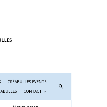
ULLES
S
CRÉABULLES EVENTS
ÉABULLES
CONTACT