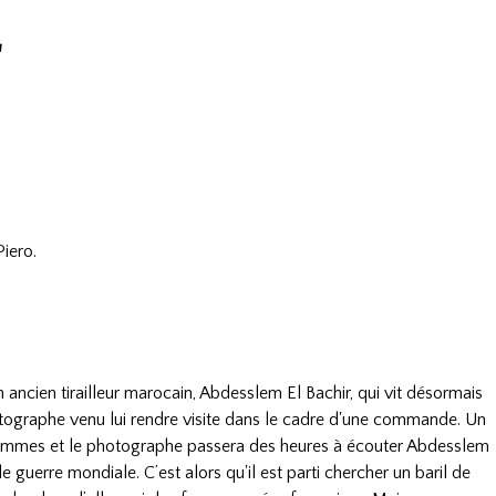
r
iero.
n ancien tirailleur marocain, Abdesslem El Bachir, qui vit désormais
otographe venu lui rendre visite dans le cadre d'une commande. Un
 hommes et le photographe passera des heures à écouter Abdesslem
e guerre mondiale. C’est alors qu'il est parti chercher un baril de