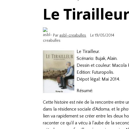
Le Tirailleu
Par
asbl-creabulles
Le 19/05/2014
Le Tirailleur.
Scénario: Bujak, Alain.
Dessin et couleur: Macola P
Edition: Futuropolis.
Dépot légal: Mai 2014.
Résumé:
Cette histoire est née de la rencontre entre u
dans la résidence sociale d'Adoma, et le ph
lien va rapidement se créer entre les deux
raconter ce qu'il a vécu à l'aube de la second