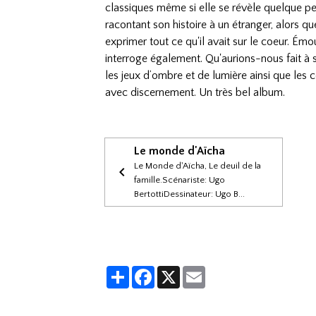
classiques même si elle se révèle quelque p
racontant son histoire à un étranger, alors q
exprimer tout ce qu'il avait sur le coeur. Émo
interroge également. Qu'aurions-nous fait à s
les jeux d’ombre et de lumière ainsi que les
avec discernement. Un très bel album.
Le monde d'Aïcha
Le Monde d'Aïcha, Le deuil de la
famille.Scénariste: Ugo
BertottiDessinateur: Ugo B...
Partager
Facebook
X
Email