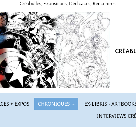
Créabulles, Expositions, Dédicaces, Rencontres.
CRÉAB
CES + EXPOS
CHRONIQUES
EX-LIBRIS - ARTBOOK
INTERVIEWS CR