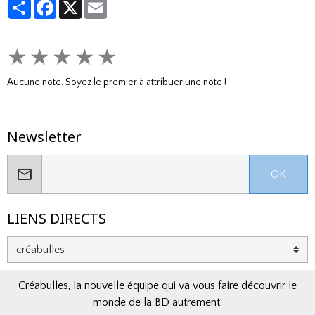
Partager
Facebook
X
Email
★
★
★
★
★
Aucune note. Soyez le premier à attribuer une note !
Newsletter
OK
LIENS DIRECTS
Créabulles, la nouvelle équipe qui va vous faire découvrir le
monde de la BD autrement.