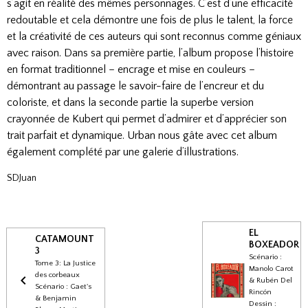
s’agit en réalité des mêmes personnages. C’est d’une efficacité
redoutable et cela démontre une fois de plus le talent, la force
et la créativité de ces auteurs qui sont reconnus comme géniaux
avec raison. Dans sa première partie, l’album propose l’histoire
en format traditionnel – encrage et mise en couleurs –
démontrant au passage le savoir-faire de l’encreur et du
coloriste, et dans la seconde partie la superbe version
crayonnée de Kubert qui permet d’admirer et d’apprécier son
trait parfait et dynamique. Urban nous gâte avec cet album
également complété par une galerie d’illustrations.
SDJuan
EL
CATAMOUNT
BOXEADOR
3
Scénario :
Tome 3: La Justice
Manolo Carot
des corbeaux
& Rubén Del
Scénario : Gaet's
Rincón
& Benjamin
Dessin :