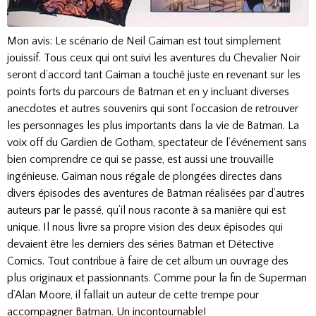
Mon avis: Le scénario de Neil Gaiman est tout simplement
jouissif. Tous ceux qui ont suivi les aventures du Chevalier Noir
seront d’accord tant Gaiman a touché juste en revenant sur les
points forts du parcours de Batman et en y incluant diverses
anecdotes et autres souvenirs qui sont l’occasion de retrouver
les personnages les plus importants dans la vie de Batman. La
voix off du Gardien de Gotham, spectateur de l’événement sans
bien comprendre ce qui se passe, est aussi une trouvaille
ingénieuse. Gaiman nous régale de plongées directes dans
divers épisodes des aventures de Batman réalisées par d’autres
auteurs par le passé, qu’il nous raconte à sa manière qui est
unique. Il nous livre sa propre vision des deux épisodes qui
devaient être les derniers des séries Batman et Détective
Comics. Tout contribue à faire de cet album un ouvrage des
plus originaux et passionnants. Comme pour la fin de Superman
d’Alan Moore, il fallait un auteur de cette trempe pour
accompagner Batman. Un incontournable!