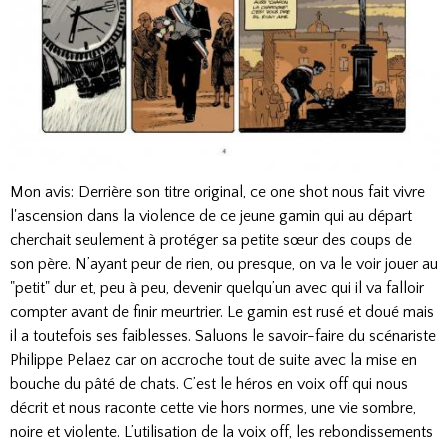
Mon avis: Derrière son titre original, ce one shot nous fait vivre
l'ascension dans la violence de ce jeune gamin qui au départ
cherchait seulement à protéger sa petite sœur des coups de
son père. N’ayant peur de rien, ou presque, on va le voir jouer au
"petit" dur et, peu à peu, devenir quelqu’un avec qui il va falloir
compter avant de finir meurtrier. Le gamin est rusé et doué mais
il a toutefois ses faiblesses. Saluons le savoir-faire du scénariste
Philippe Pelaez car on accroche tout de suite avec la mise en
bouche du pâté de chats. C’est le héros en voix off qui nous
décrit et nous raconte cette vie hors normes, une vie sombre,
noire et violente. L’utilisation de la voix off, les rebondissements