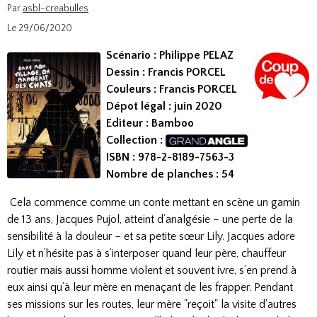
Par
asbl-creabulles
Le 29/06/2020
Scénario : Philippe PELAZ
Dessin : Francis PORCEL
Couleurs : Francis PORCEL
Dépot légal : juin 2020
Editeur : Bamboo
Collection :
ISBN :
978-2-8189-7563-3​
Nombre de planches : 54
Cela commence comme un conte mettant en scène un gamin
de 13 ans, Jacques Pujol, atteint d’analgésie – une perte de la
sensibilité à la douleur – et sa petite sœur Lily. Jacques adore
Lily et n’hésite pas à s’interposer quand leur père, chauffeur
routier mais aussi homme violent et souvent ivre, s’en prend à
eux ainsi qu’à leur mère en menaçant de les frapper. Pendant
ses missions sur les routes, leur mère "reçoit" la visite d'autres