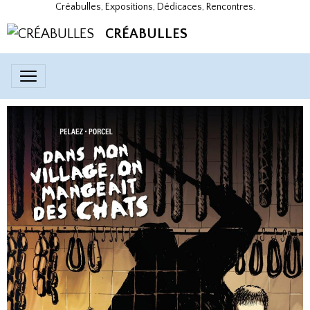
Créabulles, Expositions, Dédicaces, Rencontres.
CRÉABULLES