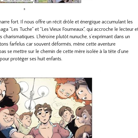
rre fort. Il nous offre un récit drôle et énergique accumulant les
 saga "Les Tuche" et "Les Vieux Fourneaux", qui accroche le lecteur e
s charismatiques. L'héroïne plutôt nunuche, s’exprimant dans un
ictons farfelus car souvent déformés, mène cette aventure
s se mettre sur le chemin de cette mère isolée à la tête d’une
 pour protéger ses huit enfants.