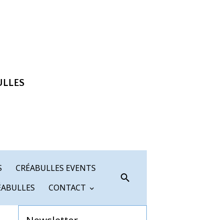
ULLES
S
CRÉABULLES EVENTS
ÉABULLES
CONTACT