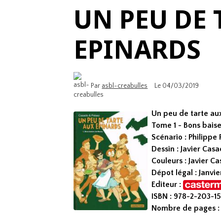
UN PEU DE 
EPINARDS
Par
asbl-creabulles
Le 04/03/2019
Un peu de tarte au
Tome 1 - Bons bais
Scénario : Philippe
Dessin :
Javier Cas
Couleurs :
Javier C
Dépot légal : Janvie
Editeur :
ISBN : 978-2-203-1
Nombre de pages :