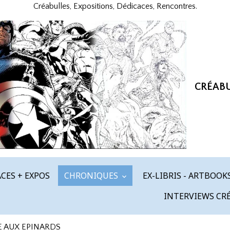
Créabulles, Expositions, Dédicaces, Rencontres.
CRÉAB
CES + EXPOS
CHRONIQUES
EX-LIBRIS - ARTBOOK
INTERVIEWS CR
E AUX EPINARDS