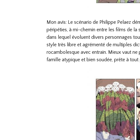
Mon avis: Le scénario de Philippe Pelaez déma
péripéties, à mi-chemin entre les films de la
dans lequel évoluent divers personnages tou
style très libre et agrémenté de multiples d
rocambolesque avec entrain. Mieux vaut ne pa
famille atypique et bien soudée, prête à tout