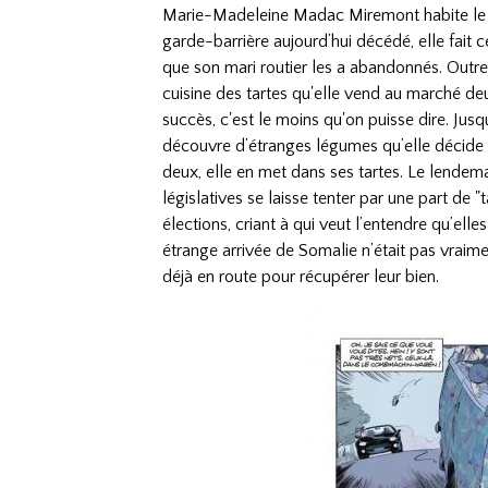
Marie-Madeleine Madac Miremont habite le p
garde-barrière aujourd’hui décédé, elle fait c
que son mari routier les a abandonnés. Outre 
cuisine des tartes qu'elle vend au marché de
succès, c'est le moins qu'on puisse dire. Jusq
découvre d’étranges légumes qu’elle décide de
deux, elle en met dans ses tartes. Le lendem
législatives se laisse tenter par une part de "
élections, criant à qui veut l’entendre qu’elle
étrange arrivée de Somalie n’était pas vraime
déjà en route pour récupérer leur bien.