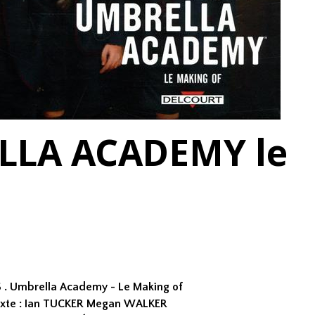
LLA ACADEMY le
 . Umbrella Academy - Le Making of
xte : Ian TUCKER Megan WALKER