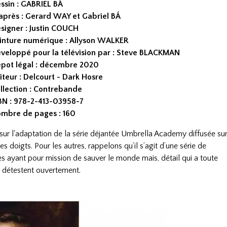
ssin : GABRIEL BÁ
après : Gerard WAY et Gabriel BÁ
signer : Justin COUCH
inture numérique : Allyson WALKER
veloppé pour la télévision par : Steve BLACKMAN
pot légal : décembre 2020
iteur : Delcourt - Dark Hosre
llection : Contrebande
BN : 978-2-413-03958-7
mbre de pages : 160
sur l'adaptation de la série déjantée Umbrella Academy diffusée su
es doigts. Pour les autres, rappelons qu’il s’agit d’une série de
s ayant pour mission de sauver le monde mais, détail qui a toute
se détestent ouvertement.