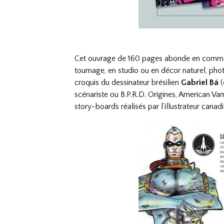
Cet ouvrage de 160 pages abonde en commentai
tournage, en studio ou en décor naturel, photo
croquis du dessinateur brésilien
Gabriel Bá
(
scénariste ou B.P.R.D. Origines, American Va
story-boards réalisés par l’illustrateur canad