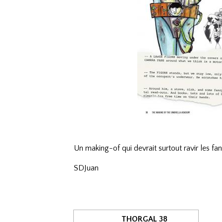
Un making-of qui devrait surtout ravir les f
SDJuan
THORGAL 38