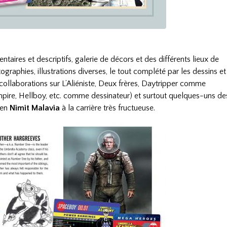
res et descriptifs, galerie de décors et des différents lieux de
graphies, illustrations diverses, le tout complété par les dessins et
collaborations sur L’Aliéniste, Deux frères, Daytripper comme
mpire, Hellboy, etc. comme dessinateur) et surtout quelques-uns de
ien
Nimit Malavia
à la carrière très fructueuse.