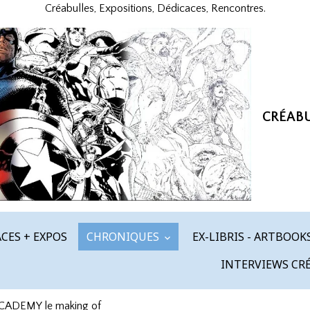
Créabulles, Expositions, Dédicaces, Rencontres.
CRÉAB
CES + EXPOS
CHRONIQUES
EX-LIBRIS - ARTBOOK
INTERVIEWS CR
ADEMY le making of