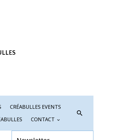
ULLES
S
CRÉABULLES EVENTS
ÉABULLES
CONTACT