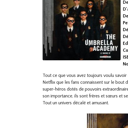
De
D'
De
Pe
Dé
Dé
Ed
Co
IS
No
Tout ce que vous avez toujours voulu savoir 
Netflix que les fans connaissent sur le bout d
super-héros dotés de pouvoirs extraordinaire
son importance, ils sont frères et sœurs et 
Tout un univers décalé et amusant.