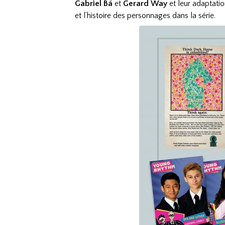
Gabriel Bá
et
Gerard Way
et leur adaptation
et l’histoire des personnages dans la série.