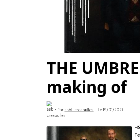
THE UMBRE
making of
Par
asbl-creabulles
Le 19/01/2021
HS
Te