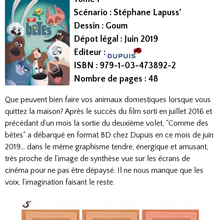
Scénario : Stéphane Lapuss'
Dessin : Goum
Dépot légal : Juin 2019
Editeur :
ISBN : 979-1-03-473892-2​
Nombre de pages : 48
Que peuvent bien faire vos animaux domestiques lorsque vous
quittez la maison? Après le succès du film sorti en juillet 2016 et
précédant d’un mois la sortie du deuxième volet, "Comme des
bêtes" a débarqué en format BD chez Dupuis en ce mois de juin
2019… dans le même graphisme tendre, énergique et amusant,
très proche de l’image de synthèse vue sur les écrans de
cinéma pour ne pas être dépaysé. Il ne nous manque que les
voix, l’imagination faisant le reste.