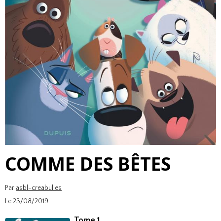
COMME DES BÊTES
Par
asbl-creabulles
Le 23/08/2019
Tome 1