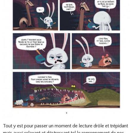
Tout y est pour passer un moment de lecture drôle et trépidant
mais aussi relaxant et déstressant tel le ronronnement de nos