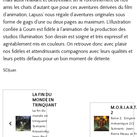
amis les chats d’autant que pour ces aventures dérivées du film
d’animation, Lapuss’ nous régale d’aventures originales sous
forme de gags d'une ou deux pages au maximum. L'illustration
confiée à Goum est fidèle à l'animation de la production des
studios Illumination. Son dessin est soigné et très expressif et
agréablement mis en couleurs. On retrouve donc avec plaisir
nos fidèles et attendrissants compagnons avec leurs qualités et
leurs petits défauts pour un bon moment de détente.
SDJuan
LA FIN DU
MONDE EN
TRINQUANT
M.O.R.I.A.R.T.
La fin du
2
monde en
Tome 2: Empire
trinquant
mécanique 2/2
Scénario :
Scénario : Jean-
Krassinsky,
Pierre Pécau et F
Jean-Paul