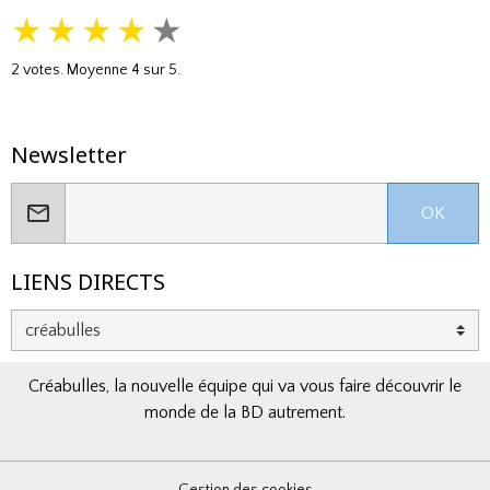
★
★
★
★
★
2
votes. Moyenne
4
sur 5.
Newsletter
OK
LIENS DIRECTS
Créabulles, la nouvelle équipe qui va vous faire découvrir le
monde de la BD autrement.
Gestion des cookies