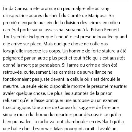
Linda Caruso a été promue un peu malgré elle au rang
d'inspectrice auprès du shérif du Comté de Mariposa. Sa
première enquête au sein de la division des crimes en milieu
carcéral porte sur un assassinat survenu à la Prison Bennett.
Tout semble indiquer que l’enquête est presque bouclée quand
elle arrive sur place. Mais quelque chose ne colle pas
lorsqu’elle inspecte les corps. Un homme de forte stature a été
poignardé par un autre plus petit et tout frêle qui s’est aussitôt
donné la mort par pendaison. Si l’arme du crime a bien été
retrouvée, curieusement, les caméras de surveillance ne
fonctionnaient pas juste devant la cellule où s’est déroulé le
meurtre. La seule vidéo disponible montre le présumé meurtrier
avaler quelque chose. De plus, les autorités de la prison
refusent qu’elle fasse pratiquer une autopsie ou un examen
toxicologique. Une amie de Caruso lui suggère de faire une
simple radio du thorax du meurtrier pour découvrir ce qu'il a
bien pu avaler. La radio va tout chambouler en révélant qu’il a
une balle dans l’estomac. Mais pourquoi aurait-il avalé un