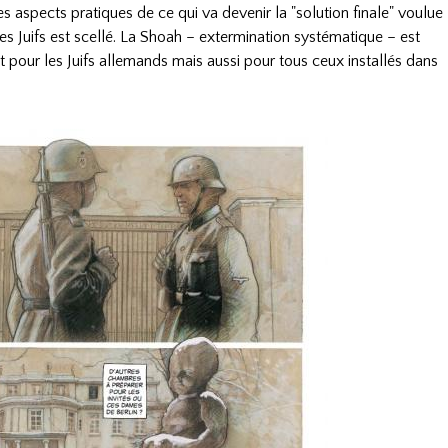
es aspects pratiques de ce qui va devenir la "solution finale" voulue
des Juifs est scellé. La Shoah – extermination systématique – est
t pour les Juifs allemands mais aussi pour tous ceux installés dans