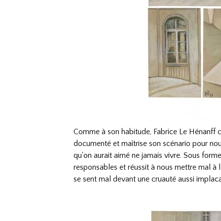
Comme à son habitude, Fabrice Le Hénanff co
documenté et maîtrise son scénario pour nous
qu'on aurait aimé ne jamais vivre. Sous forme 
responsables et réussit à nous mettre mal à 
se sent mal devant une cruauté aussi implac