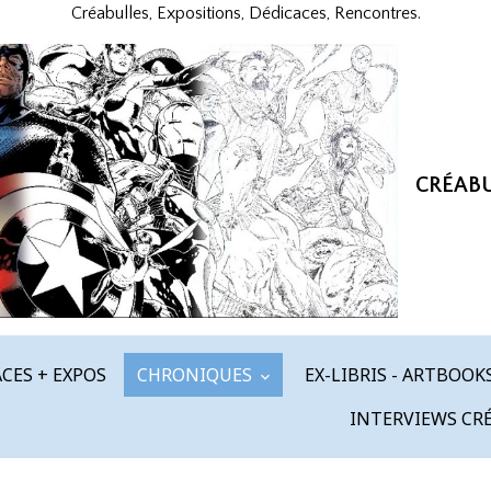
Créabulles, Expositions, Dédicaces, Rencontres.
CRÉAB
CES + EXPOS
CHRONIQUES
EX-LIBRIS - ARTBOOK
INTERVIEWS CR