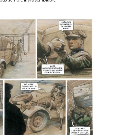
r nous semble invraisemblable.