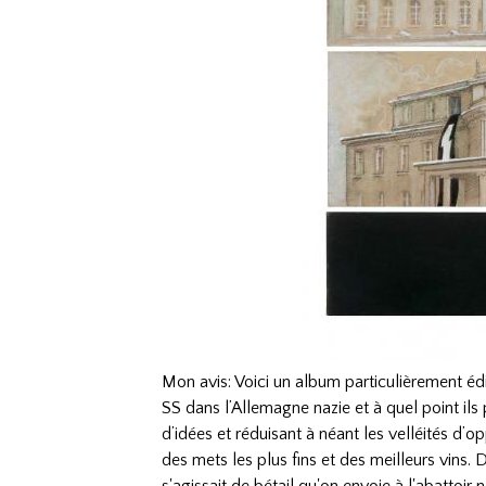
Mon avis: Voici un album particulièrement é
SS dans l’Allemagne nazie et à quel point ils
d’idées et réduisant à néant les velléités d’o
des mets les plus fins et des meilleurs vins.