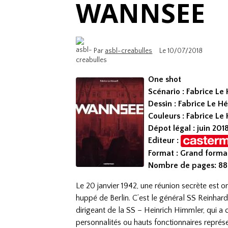
WANNSEE
Par
asbl-creabulles
Le 10/07/2018
One shot
Scénario : Fabrice Le
Dessin : Fabrice Le H
Couleurs : Fabrice Le
Dépot légal : juin 201
Editeur :
Format : Grand forma
Nombre de pages: 88
Le 20 janvier 1942, une réunion secrète est or
huppé de Berlin. C’est le général SS Reinhard
dirigeant de la SS – Heinrich Himmler, qui 
personnalités ou hauts fonctionnaires représe