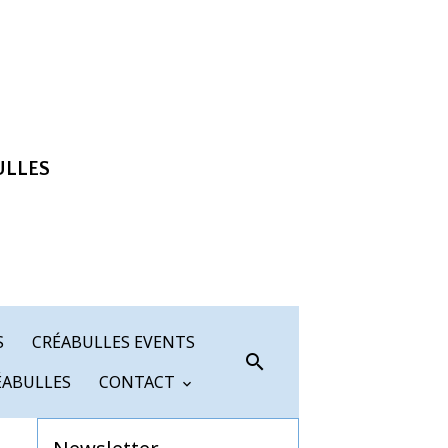
ULLES
S
CRÉABULLES EVENTS
ÉABULLES
CONTACT