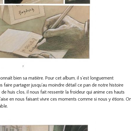
nnaît bien sa matière. Pour cet album, il s'est longuement
 faire partager jusqu'au moindre détail ce pan de notre histoire
de huis clos, il nous fait ressentir la froideur qui anime ces hauts
l'aise en nous faisant vivre ces moments comme si nous y étions. O
able.