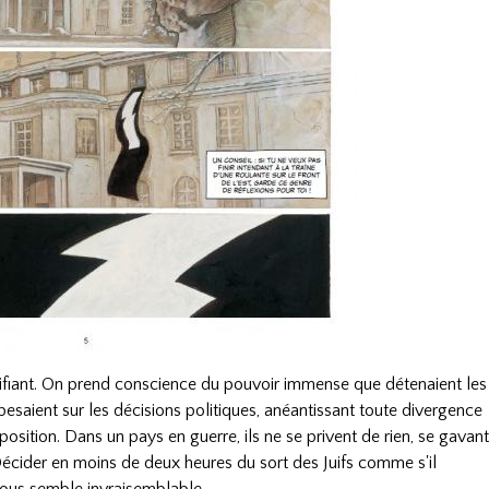
difiant. On prend conscience du pouvoir immense que détenaient les
 pesaient sur les décisions politiques, anéantissant toute divergence
pposition. Dans un pays en guerre, ils ne se privent de rien, se gavan
 Décider en moins de deux heures du sort des Juifs comme s'il