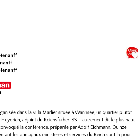
 Hénanff
énanff
 Hénanff
8
t
ganisée dans la villa Marlier située à Wannsee, un quartier plutôt
 Heydrich, adjoint du Reichsfürher-SS – autrement dit le plus haut
a convoqué la conférence, préparée par Adolf Eichmann. Quinze
ntant les principaux ministères et services du Reich sont là pour