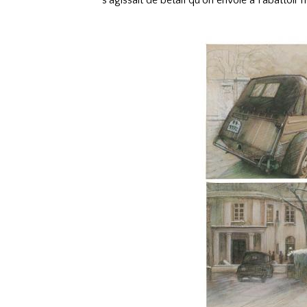
s'agissait de bétail qu'on envoie à l'abattoi