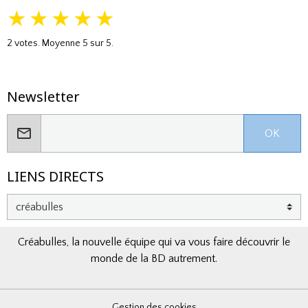
★
★
★
★
★
2
votes. Moyenne
5
sur 5.
Newsletter
OK
LIENS DIRECTS
Créabulles, la nouvelle équipe qui va vous faire découvrir le
monde de la BD autrement.
Gestion des cookies