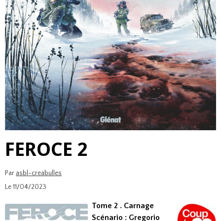
FEROCE 2
Par
asbl-creabulles
Le 11/04/2023
Tome 2 . Carnage
Scénario : Gregorio