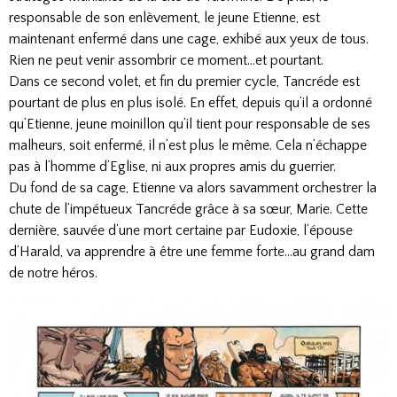
responsable de son enlèvement, le jeune Etienne, est
maintenant enfermé dans une cage, exhibé aux yeux de tous.
Rien ne peut venir assombrir ce moment…et pourtant.
Dans ce second volet, et fin du premier cycle, Tancréde est
pourtant de plus en plus isolé. En effet, depuis qu’il a ordonné
qu’Etienne, jeune moinillon qu’il tient pour responsable de ses
malheurs, soit enfermé, il n’est plus le même. Cela n’échappe
pas à l’homme d’Eglise, ni aux propres amis du guerrier.
Du fond de sa cage, Etienne va alors savamment orchestrer la
chute de l’impétueux Tancréde grâce à sa sœur, Marie. Cette
dernière, sauvée d’une mort certaine par Eudoxie, l’épouse
d’Harald, va apprendre à être une femme forte…au grand dam
de notre héros.