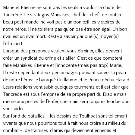
Marie et Etienne ne sont pas les seuls à vouloir la chute de
Tancréde. Le strategos Maniakés, chef des chefs de tout ce
beau petit monde, ne voit pas d’un bon œil les victoires de
notre héros. Il ne tolérera pas qu’on ose être son égal. Un bon
rival est un rival mort. Reste à savoir par quel(s) moyen(s)
l’éliminer!
Lorsque des personnes veulent vous éliminer, elles peuvent
créer un syndicat du crime et s’allier. C’est ce que comptent
faire Maniakés, Etienne et l’innocente (mais pas trop) Marie.
Il reste cependant deux personnages pouvant sauver la peau
de notre héros: le baraqué Guillaume et le Prince déchu Harald.
Leurs relations vont subir quelques tourments et il est clair que
Tancréde est sous l’emprise de sa propre part du Diable mais
même aux portes de l’Enfer, une main sera toujours tendue pour
vous aider…
Sur fond de batailles – les dessins de Toulhoat sont tellement
vivants que nous pourrions tout à fait nous croire au milieu du
combat –, de traîtrises, d’amis qui deviennent ennemis et