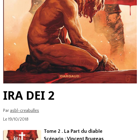
IRA DEI 2
Par
asbl-creabulles
Le 19/10/2018
Tome 2 . La Part du diable
Scénario : Vincent Brugeas