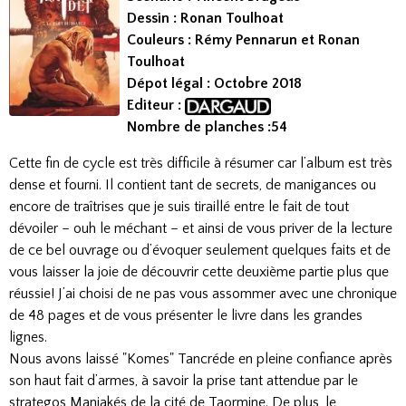
Dessin : Ronan Toulhoat
Couleurs : Rémy Pennarun et Ronan
Toulhoat
Dépot légal : Octobre 2018
Editeur :
Nombre de planches :54
Cette fin de cycle est très difficile à résumer car l’album est très
dense et fourni. Il contient tant de secrets, de manigances ou
encore de traîtrises que je suis tiraillé entre le fait de tout
dévoiler – ouh le méchant – et ainsi de vous priver de la lecture
de ce bel ouvrage ou d’évoquer seulement quelques faits et de
vous laisser la joie de découvrir cette deuxième partie plus que
réussie! J’ai choisi de ne pas vous assommer avec une chronique
de 48 pages et de vous présenter le livre dans les grandes
lignes.
Nous avons laissé "Komes" Tancréde en pleine confiance après
son haut fait d’armes, à savoir la prise tant attendue par le
strategos Maniakés de la cité de Taormine. De plus, le