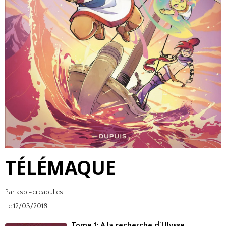
TÉLÉMAQUE
Par
asbl-creabulles
Le 12/03/2018
Tome 1: A la recherche d'Ulysse