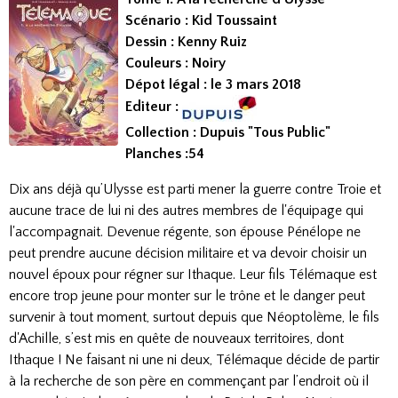
Scénario : Kid Toussaint
Dessin : Kenny Ruiz
Couleurs : Noiry
Dépot légal : le 3 mars 2018
Editeur :
Collection : Dupuis "Tous Public"
Planches :54
Dix ans déjà qu’Ulysse est parti mener la guerre contre Troie et
aucune trace de lui ni des autres membres de l'équipage qui
l'accompagnait. Devenue régente, son épouse Pénélope ne
peut prendre aucune décision militaire et va devoir choisir un
nouvel époux pour régner sur Ithaque. Leur fils Télémaque est
encore trop jeune pour monter sur le trône et le danger peut
survenir à tout moment, surtout depuis que Néoptolème, le fils
d'Achille, s’est mis en quête de nouveaux territoires, dont
Ithaque ! Ne faisant ni une ni deux, Télémaque décide de partir
à la recherche de son père en commençant par l’endroit où il