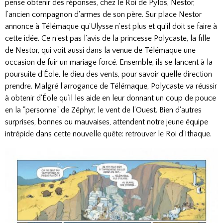
pense obtenir des réponses, chez le Roi de Pylos, Nestor,
l’ancien compagnon d'armes de son père. Sur place Nestor
annonce à Télémaque qu'Ulysse n'est plus et qu’il doit se faire à
cette idée. Ce n'est pas l'avis de la princesse Polycaste, la fille
de Nestor, qui voit aussi dans la venue de Télémaque une
occasion de fuir un mariage forcé. Ensemble, ils se lancent à la
poursuite d’Éole, le dieu des vents, pour savoir quelle direction
prendre. Malgré l'arrogance de Télémaque, Polycaste va réussir
à obtenir d'Éole qu’il les aide en leur donnant un coup de pouce
en la "personne" de Zéphyr, le vent de l’Ouest. Bien d'autres
surprises, bonnes ou mauvaises, attendent notre jeune équipe
intrépide dans cette nouvelle quête: retrouver le Roi d'Ithaque.