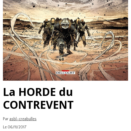
La HORDE du
CONTREVENT
Par
asbl-creabulles
Le 06/11/2017