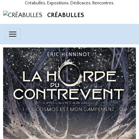
Créabulles, Expositions, Dédicaces, Rencontres.
CRÉABULLES