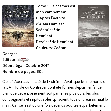
Tome 1: Le cosmos est
mon campement
D'après l'oeuvre
d'Alain Damiaso
Scénario: Eric
Henninot
Dessin: Eric Henninot
Couleurs: Gaëtan
Georges
Editeur:
Dépot légal: Octobre 2017
Nombre de pages: 80.
C’est à Aberlaas, la cité de l’Extrême-Aval, que les membres de
e
la 34
Horde du Contrevent ont été formés depuis l’enfance.
Bien que cet entraînement soit parmi les plus durs, les plus
contraignants et impitoyables qui soient, tous ont réussis haut la
main. Car ce n’est qu’une fois devenus adultes et parfaitement