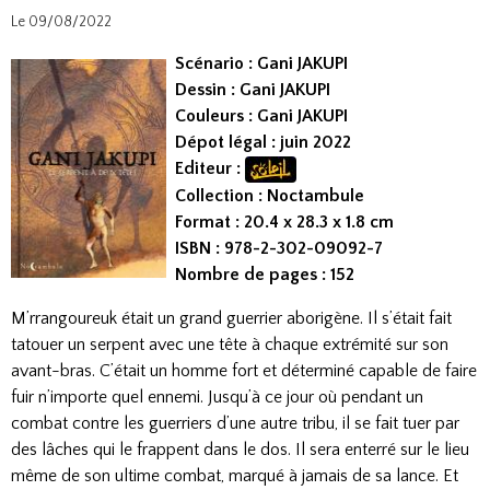
Le 09/08/2022
Scénario : Gani JAKUPI
Dessin : Gani JAKUPI
Couleurs : Gani JAKUPI
Dépot légal : juin 2022
Editeur :
Collection : Noctambule
Format : 20.4 x 28.3 x 1.8 cm
ISBN : 978-2-302-09092-7
Nombre de pages : 152
M’rrangoureuk était un grand guerrier aborigène. Il s’était fait
tatouer un serpent avec une tête à chaque extrémité sur son
avant-bras. C’était un homme fort et déterminé capable de faire
fuir n’importe quel ennemi. Jusqu’à ce jour où pendant un
combat contre les guerriers d’une autre tribu, il se fait tuer par
des lâches qui le frappent dans le dos. Il sera enterré sur le lieu
même de son ultime combat, marqué à jamais de sa lance. Et