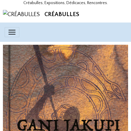
Créabulles, Expositions, Dédicaces, Rencontres.
CRÉABULLES