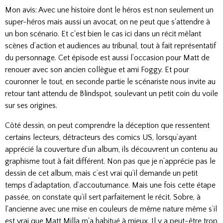
Mon avis: Avec une histoire dont le héros est non seulement un
super-héros mais aussi un avocat, on ne peut que s'attendre à
un bon scénario. Et c'est bien le cas ici dans un récit mêlant
scènes d’action et audiences au tribunal, tout à fait représentatif
du personnage. Cet épisode est aussi l’occasion pour Matt de
renouer avec son ancien collègue et ami Foggy. Et pour
couronner le tout, en seconde partie le scénariste nous invite au
retour tant attendu de Blindspot, soulevant un petit coin du voile
sur ses origines.
Côté dessin, on peut comprendre la déception que ressentent
certains lecteurs, détracteurs des comics US, lorsqu’ayant
apprécié la couverture d’un album, ils découvrent un contenu au
graphisme tout à fait différent. Non pas que je n’apprécie pas le
dessin de cet album, mais c’est vrai qu’il demande un petit
temps d’adaptation, d’accoutumance. Mais une fois cette étape
passée, on constate qu’il sert parfaitement le récit. Sobre, à
l'ancienne avec une mise en couleurs de même nature même s’il
est vrai que Matt Milla m'a habitué à mieux. Il y a peut-être trop