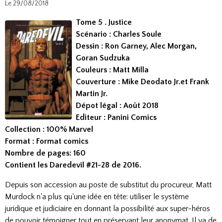
Le 29/08/2018
Tome 5 . Justice
Scénario : Charles Soule
Dessin : Ron Garney, Alec Morgan,
Goran Sudzuka
Couleurs : Matt Milla
Couverture : Mike Deodato Jr.et Frank
Martin Jr.
Dépot légal : Août 2018
Editeur : Panini Comics
Collection : 100% Marvel
Format : Format comics
Nombre de pages: 160
Contient les Daredevil #21-28 de 2016.
Depuis son accession au poste de substitut du procureur, Matt
Murdock n'a plus qu'une idée en tête: utiliser le système
juridique et judiciaire en donnant la possibilité aux super-héros
de pouvoir témoigner tout en préservant leur anonymat. Il va de