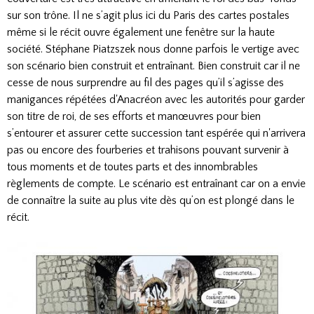
sur son trône. Il ne s’agit plus ici du Paris des cartes postales
même si le récit ouvre également une fenêtre sur la haute
société. Stéphane Piatzszek nous donne parfois le vertige avec
son scénario bien construit et entraînant. Bien construit car il ne
cesse de nous surprendre au fil des pages qu’il s’agisse des
manigances répétées d'Anacréon avec les autorités pour garder
son titre de roi, de ses efforts et manœuvres pour bien
s’entourer et assurer cette succession tant espérée qui n'arrivera
pas ou encore des fourberies et trahisons pouvant survenir à
tous moments et de toutes parts et des innombrables
règlements de compte. Le scénario est entraînant car on a envie
de connaître la suite au plus vite dès qu’on est plongé dans le
récit.