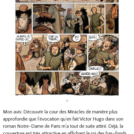
Mon avis: Découvrir la cour des Miracles de manière plus
approfondie que l’évocation qu’en fait Victor Hugo dans son
roman Notre-Dame de Paris m'a tout de suite attiré. Déjà, la
couverture est très attractive en affichant le roi des bas-fonds