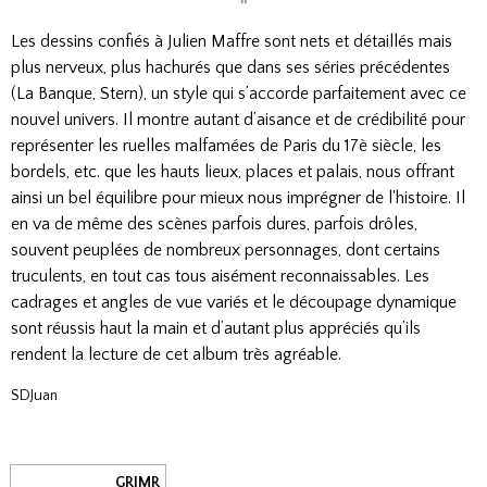
Les dessins confiés à Julien Maffre sont nets et détaillés mais
plus nerveux, plus hachurés que dans ses séries précédentes
(La Banque, Stern), un style qui s’accorde parfaitement avec ce
nouvel univers. Il montre autant d’aisance et de crédibilité pour
représenter les ruelles malfamées de Paris du 17è siècle, les
bordels, etc. que les hauts lieux, places et palais, nous offrant
ainsi un bel équilibre pour mieux nous imprégner de l'histoire. Il
en va de même des scènes parfois dures, parfois drôles,
souvent peuplées de nombreux personnages, dont certains
truculents, en tout cas tous aisément reconnaissables. Les
cadrages et angles de vue variés et le découpage dynamique
sont réussis haut la main et d’autant plus appréciés qu’ils
rendent la lecture de cet album très agréable.
SDJuan
GRIMR