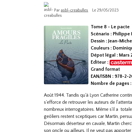
Par
asbl-creabulles
Le 29/05/2023
Tome 8 - Le pacte
Scénario : Philippe
Dessin : Jean-Mich
Couleurs : Domini
Dépot légal : Mars
Editeur :
Grand format
EAN/ISBN : 978-2-
Nombre de pages :
Août 1944. Tandis qu'à Lyon Catherine contin
s'efforce de retrouver les auteurs de l'attenta
nombreux interrogatoires. Même s'il a total
geôliers restent sceptiques car Martin, persuad
Désormais déserteur en cavale, Martin cherch
son oncle ou ailleurs. Il ne veut pas apporter