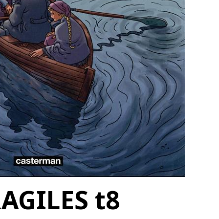
AGILES t8