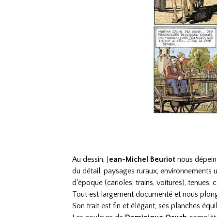
Au dessin, J
ean-Michel Beuriot
nous dépeint 
du détail: paysages ruraux, environnements ur
d'époque (carioles, trains, voitures), tenues, 
Tout est largement documenté et nous plon
Son trait est fin et élégant, ses planches éq