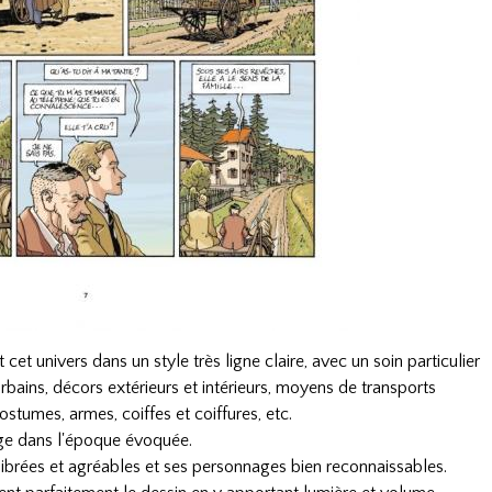
cet univers dans un style très ligne claire, avec un soin particulier
bains, décors extérieurs et intérieurs, moyens de transports
costumes, armes, coiffes et coiffures, etc.
ge dans l'époque évoquée.
uilibrées et agréables et ses personnages bien reconnaissables.