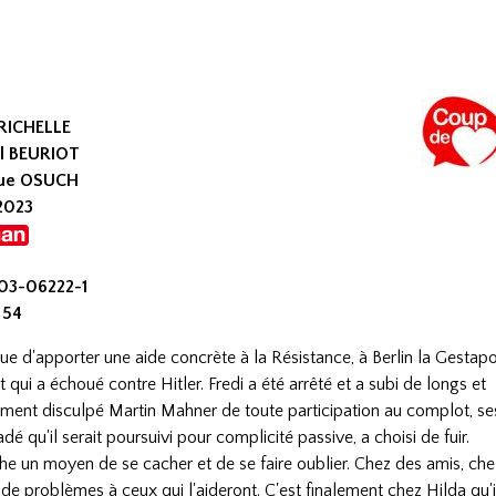
 RICHELLE
el BEURIOT
que OSUCH
 2023
203-06222-1
 54
ue d'apporter une aide concrète à la Résistance, à Berlin la Gestap
t qui a échoué contre Hitler. Fredi a été arrêté et a subi de longs et
ement disculpé Martin Mahner de toute participation au complot, se
é qu'il serait poursuivi pour complicité passive, a choisi de fuir.
e un moyen de se cacher et de se faire oublier. Chez des amis, che
 de problèmes à ceux qui l'aideront. C'est finalement chez Hilda qu'i