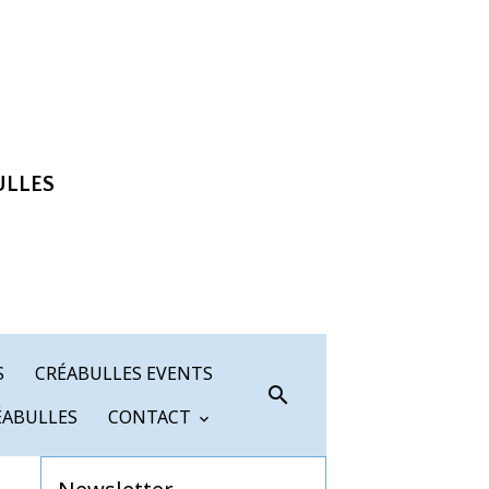
ULLES
S
CRÉABULLES EVENTS
ÉABULLES
CONTACT