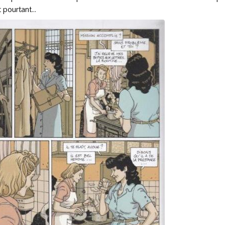
 pourtant...