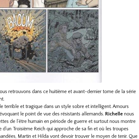
nous retrouvons dans ce huitième et avant-dernier tome de la série
nt.
de terrible et tragique dans un style sobre et intelligent. Amours
es évoquant le point de vue des résistants allemands.
Richelle
nous
cettes de l'être humain en période de guerre et surtout nous montre
e d'un Troisième Reich qui approche de sa fin et où les troupes
andées, Martin et Hilda vont devoir trouver le moyen de tenir. Que