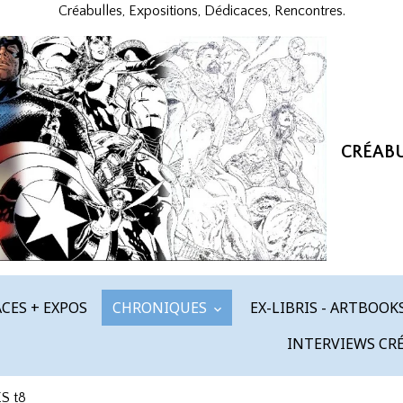
Créabulles, Expositions, Dédicaces, Rencontres.
CRÉAB
CES + EXPOS
CHRONIQUES
EX-LIBRIS - ARTBOOK
INTERVIEWS CR
S t8