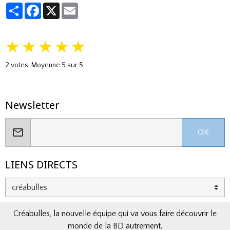
Partager
Facebook
X
Email
★
★
★
★
★
2
votes. Moyenne
5
sur 5.
Newsletter
OK
LIENS DIRECTS
Créabulles, la nouvelle équipe qui va vous faire découvrir le
monde de la BD autrement.