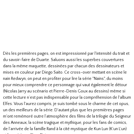
Dès les premières pages, on est impressionné par l'intensité du trait et
du savoir-faire de Duarte. Saluons aussi les superbes couvertures
dans la même maquette, dessinées par chacun des dessinateurs et
mises en couleur par Diego Saïto. Ce cross-over mettant en scène le
nain Redwyn, on peut en profiter pour lire la série "Nains", du moins
pour mieux comprendre ce personnage qui vaut également le détour
(Nicolas Jarry au scénario et Pierre-Denis Goux au dessins) même si
cette lecture n’est pas indispensable pour la compréhension de l'album
Elfes. Vous l'aurez compris, je suis tombé sous le charme de cet opus,
un des meilleurs de la série. D'autant plus que les premières pages
m'ont remémoré outre l’atmosphère des films de la trilogie du Seigneur
des Anneaux, la scène tragique et mythique, pour les fans de comics,
de l’arrivée de la famille Rand à la cité mystique de Kun Lun (K’un L’un)