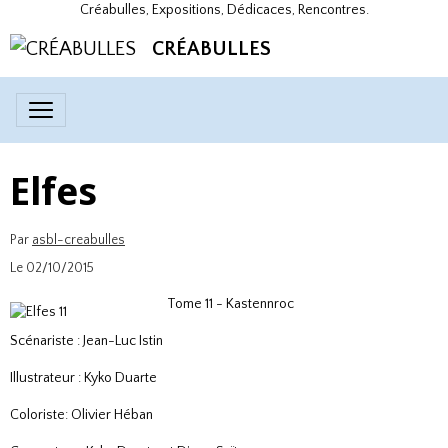
Créabulles, Expositions, Dédicaces, Rencontres.
CRÉABULLES
Elfes
Par
asbl-creabulles
Le 02/10/2015
Tome 11 - Kastennroc
Scénariste : Jean-Luc Istin
Illustrateur : Kyko Duarte
Coloriste: Olivier Héban