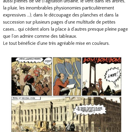
aussi pleines de vie (l’agitation urbaine, le vent dans les arbres,
la pluie, les innombrables physionomies particulièrement
expressives …), dans le découpage des planches et dans la
succession sur plusieurs pages d’une multitude de petites
cases… qui cèdent alors la place à d’autres presque pleine page
que l’on admire comme des tableaux.
Le tout bénéficie d’une très agréable mise en couleurs.