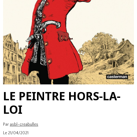
LE PEINTRE HORS-LA-
LOI
Par
asbl-creabulles
Le 21/04/2021