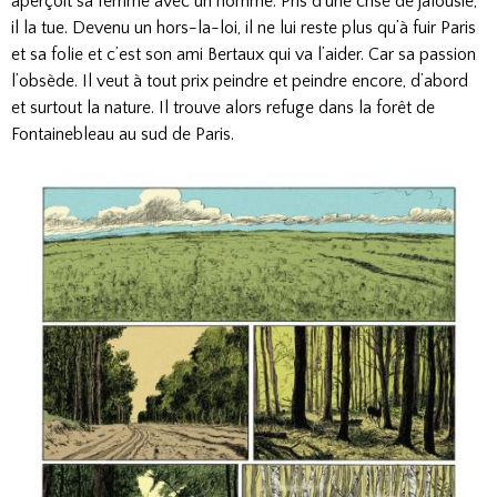
aperçoit sa femme avec un homme. Pris d'une crise de jalousie,
il la tue. Devenu un hors-la-loi, il ne lui reste plus qu’à fuir Paris
et sa folie et c’est son ami Bertaux qui va l’aider. Car sa passion
l’obsède. Il veut à tout prix peindre et peindre encore, d’abord
et surtout la nature. Il trouve alors refuge dans la forêt de
Fontainebleau au sud de Paris.