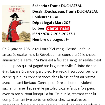
Scénario : Frantz DUCHAZEAU
Dessin :Duchazeau, Frantz DUCHAZEAU
Couleurs : DRAC
Dépot légal : Mars 2021
Editeur :
ISBN : 978-2-203-20277-1
Nombre de pages : 94
Ce 21 janvier 1793, le roi Louis XVI est guillotiné. La foule
amassée exulte mais la Révolution en cours a créé le chaos,
annonçant la Terreur. Si Paris est à feu et à sang, en réalité c’est
tout le pays qui est gagné par la guerre civile. Peintre de son
état, Lazare Bruandet perd pied. Nerveux, il sort pour peindre,
croise quelques connaissances dans la rue et finit au bistrot
avec son ami Bertaux. Connu pour être un homme violent
sachant manier l'épée et le pistolet, Lazare fait parfois peur,
avec raison surtout lorsqu’il a bu. Ce jour-là, rentrant chez lui
complètement ivre après un détour chez sa maîtresse, il