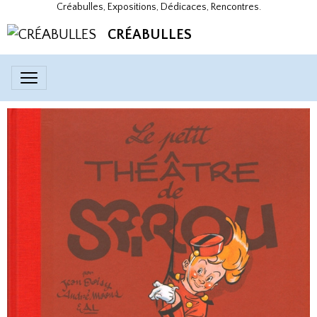
Créabulles, Expositions, Dédicaces, Rencontres.
CRÉABULLES