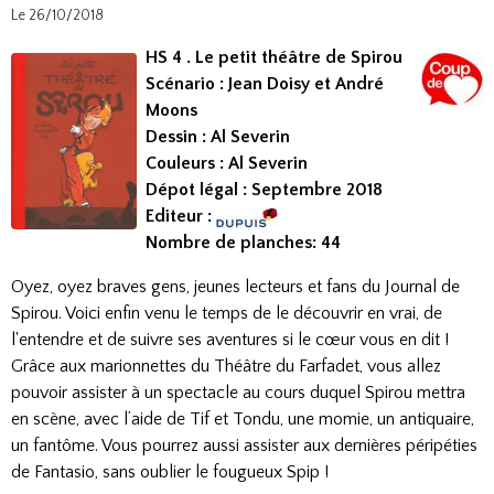
Le 26/10/2018
HS 4 . Le petit théâtre de Spirou
Scénario : Jean Doisy et André
Moons
Dessin : Al Severin
Couleurs : Al Severin
Dépot légal : Septembre 2018
Editeur :
Nombre de planches: 44
Oyez, oyez braves gens, jeunes lecteurs et fans du Journal de
Spirou. Voici enfin venu le temps de le découvrir en vrai, de
l'entendre et de suivre ses aventures si le cœur vous en dit !
Grâce aux marionnettes du Théâtre du Farfadet, vous allez
pouvoir assister à un spectacle au cours duquel Spirou mettra
en scène, avec l’aide de Tif et Tondu, une momie, un antiquaire,
un fantôme. Vous pourrez aussi assister aux dernières péripéties
de Fantasio, sans oublier le fougueux Spip !