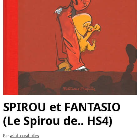
SPIROU et FANTASIO
(Le Spirou de.. HS4)
Par
asbl-creabulles