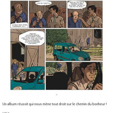
Un album réussit qui nous mène tout droit sur le chemin du bonheur !