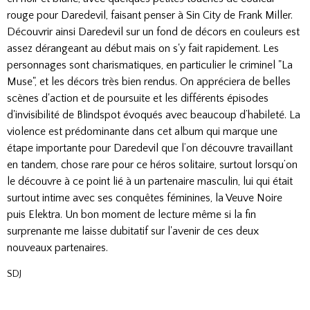
rouge pour Daredevil, faisant penser à Sin City de Frank Miller.
Découvrir ainsi Daredevil sur un fond de décors en couleurs est
assez dérangeant au début mais on s'y fait rapidement. Les
personnages sont charismatiques, en particulier le criminel "La
Muse", et les décors très bien rendus. On appréciera de belles
scènes d'action et de poursuite et les différents épisodes
d'invisibilité de Blindspot évoqués avec beaucoup d’habileté. La
violence est prédominante dans cet album qui marque une
étape importante pour Daredevil que l’on découvre travaillant
en tandem, chose rare pour ce héros solitaire, surtout lorsqu’on
le découvre à ce point lié à un partenaire masculin, lui qui était
surtout intime avec ses conquêtes féminines, la Veuve Noire
puis Elektra. Un bon moment de lecture même si la fin
surprenante me laisse dubitatif sur l'avenir de ces deux
nouveaux partenaires.
SDJ