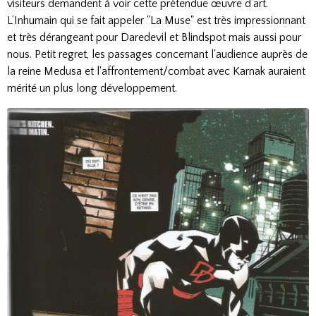
visiteurs demandent à voir cette prétendue œuvre d’art.
L’Inhumain qui se fait appeler "La Muse" est très impressionnant
et très dérangeant pour Daredevil et Blindspot mais aussi pour
nous. Petit regret, les passages concernant l'audience auprès de
la reine Medusa et l'affrontement/combat avec Karnak auraient
mérité un plus long développement.