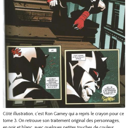
Côté illustration, c'est Ron Garney qui a repris le crayon pour ce
tome 3. On retrouve son traitement original des personnages,
en noir et blanc, avec quelques petites touches de couleur