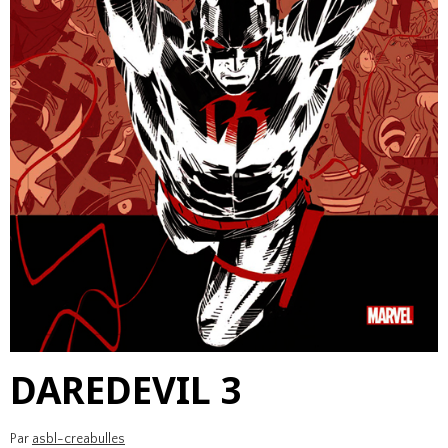
DAREDEVIL 3
Par
asbl-creabulles