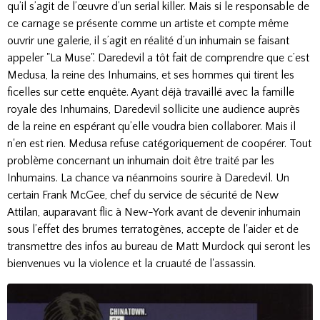
qu’il s’agit de l’œuvre d’un serial killer. Mais si le responsable de
ce carnage se présente comme un artiste et compte même
ouvrir une galerie, il s’agit en réalité d’un inhumain se faisant
appeler "La Muse". Daredevil a tôt fait de comprendre que c’est
Medusa, la reine des Inhumains, et ses hommes qui tirent les
ficelles sur cette enquête. Ayant déjà travaillé avec la famille
royale des Inhumains, Daredevil sollicite une audience auprès
de la reine en espérant qu’elle voudra bien collaborer. Mais il
n'en est rien. Medusa refuse catégoriquement de coopérer. Tout
problème concernant un inhumain doit être traité par les
Inhumains. La chance va néanmoins sourire à Daredevil. Un
certain Frank McGee, chef du service de sécurité de New
Attilan, auparavant flic à New-York avant de devenir inhumain
sous l’effet des brumes terratogènes, accepte de l'aider et de
transmettre des infos au bureau de Matt Murdock qui seront les
bienvenues vu la violence et la cruauté de l'assassin.