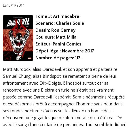
Le 15/11/2017
Tome 3: Art macabre
Scénario: Charles Soule
Dessin: Ron Garney
Couleurs: Matt Milla
Editeur: Panini Comics
Dépot légal: Novembre 2017
Nombre de pages: 112.
Matt Murdock, alias Daredevil, et son apprenti et partenaire
Samuel Chung, alias Blindspot, se remettent à peine de leur
affrontement avec Dix-Doigts, Blindspot surtout car sa
rencontre avec une Elektra en furie ne s’était pas vraiment
passée comme Daredevil l’espérait. Sam a néanmoins récupéré
et est désormais prêt à accompagner l'homme sans peur dans
ses rondes nocturnes. Venus sur les lieux d'un homicide, ils
découvrent une gigantesque peinture murale qui a été réalisée
avec le sang d’une centaine de personnes. Tout semble indiquer