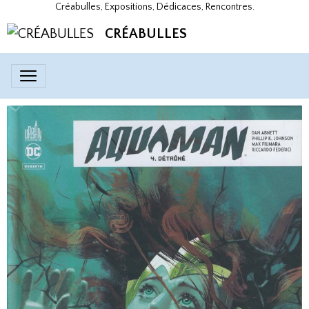
Créabulles, Expositions, Dédicaces, Rencontres.
CRÉABULLES