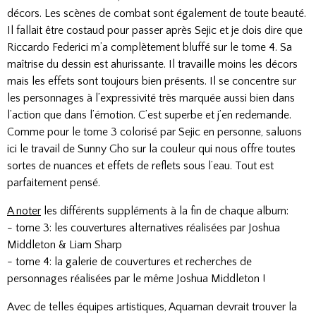
décors. Les scènes de combat sont également de toute beauté.
Il fallait être costaud pour passer après Sejic et je dois dire que
Riccardo Federici m’a complètement bluffé sur le tome 4. Sa
maîtrise du dessin est ahurissante. Il travaille moins les décors
mais les effets sont toujours bien présents. Il se concentre sur
les personnages à l’expressivité très marquée aussi bien dans
l’action que dans l’émotion. C’est superbe et j’en redemande.
Comme pour le tome 3 colorisé par Sejic en personne, saluons
ici le travail de Sunny Gho sur la couleur qui nous offre toutes
sortes de nuances et effets de reflets sous l’eau. Tout est
parfaitement pensé.
A noter
les différents suppléments à la fin de chaque album:
- tome 3: les couvertures alternatives réalisées par Joshua
Middleton & Liam Sharp
- tome 4: la galerie de couvertures et recherches de
personnages réalisées par le même Joshua Middleton !
Avec de telles équipes artistiques, Aquaman devrait trouver la