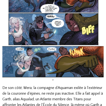
De son côté, Mera, la compagne d’Aquaman exilée à l'extérieur
de la couronne d'épines, ne reste pas inactive. Elle a fait appel à
Garth, alias Aqualad, un Atlante membre des Titans pour
affronter les Atlantes de l'École du Silence, là même où Garth a