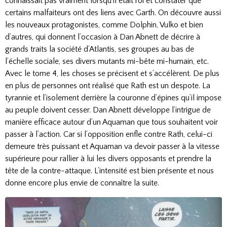
connaissait pas vraiment lorsqu’il était roi et constater que
certains malfaiteurs ont des liens avec Garth. On découvre aussi
les nouveaux protagonistes, comme Dolphin, Vulko et bien
d’autres, qui donnent l’occasion à Dan Abnett de décrire à
grands traits la société d’Atlantis, ses groupes au bas de
l’échelle sociale, ses divers mutants mi-bête mi-humain, etc.
Avec le tome 4, les choses se précisent et s’accélèrent. De plus
en plus de personnes ont réalisé que Rath est un despote. La
tyrannie et l’isolement derrière la couronne d’épines qu’il impose
au peuple doivent cesser. Dan Abnett développe l’intrigue de
manière efficace autour d’un Aquaman que tous souhaitent voir
passer à l’action. Car si l’opposition enfle contre Rath, celui-ci
demeure très puissant et Aquaman va devoir passer à la vitesse
supérieure pour rallier à lui les divers opposants et prendre la
tête de la contre-attaque. L’intensité est bien présente et nous
donne encore plus envie de connaître la suite.