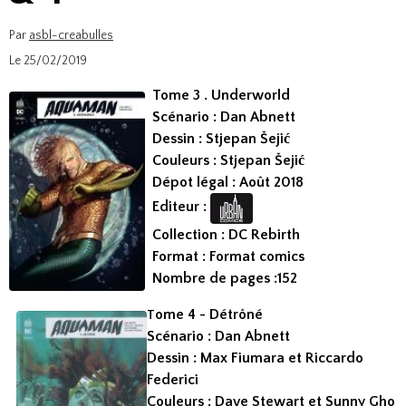
Par
asbl-creabulles
Le 25/02/2019
Tome 3 . Underworld
Scénario : Dan Abnett
Dessin : Stjepan Šejić
Couleurs : Stjepan Šejić
Dépot légal : Août 2018
Editeur :
Collection : DC Rebirth
Format : Format comics
Nombre de pages :152
ome 4 - Détrôné
T
Scénario : Dan Abnett
Dessin : Max Fiumara et Riccardo
Federici
Couleurs : Dave Stewart et Sunny Gho