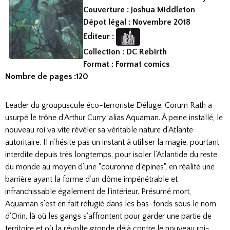
Couverture : Joshua Middleton
Dépot légal : Novembre 2018
Editeur :
Collection : DC Rebirth
Format : Format comics
Nombre de pages :120
Leader du groupuscule éco-terroriste Déluge, Corum Rath a
usurpé le trône d'Arthur Curry, alias Aquaman. À peine installé, le
nouveau roi va vite révéler sa véritable nature d’Atlante
autoritaire. Il n’hésite pas un instant à utiliser la magie, pourtant
interdite depuis très longtemps, pour isoler l’Atlantide du reste
du monde au moyen d’une "couronne d'épines", en réalité une
barrière ayant la forme d’un dôme impénétrable et
infranchissable également de l'intérieur. Présumé mort,
Aquaman s’est en fait réfugié dans les bas-fonds sous le nom
d'Orin, là où les gangs s'affrontent pour garder une partie de
territoire et où la révolte gronde déjà contre le nouveau roi-