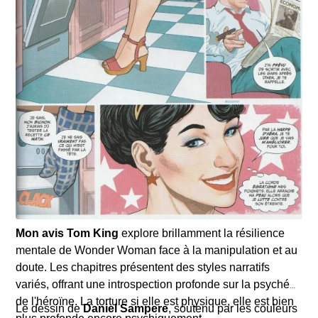
Mon avis
Tom King
explore brillamment la résilience
mentale de Wonder Woman face à la manipulation et au
doute. Les chapitres présentent des styles narratifs
variés, offrant une introspection profonde sur la psyché
de l'héroïne. La torture si elle est physique, elle est bien
Le dessin de
Daniel Sampere
, soutenu par les couleurs