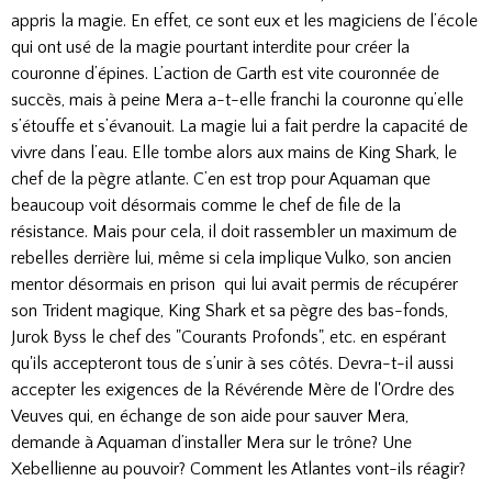
appris la magie. En effet, ce sont eux et les magiciens de l’école
qui ont usé de la magie pourtant interdite pour créer la
couronne d’épines. L’action de Garth est vite couronnée de
succès, mais à peine Mera a-t-elle franchi la couronne qu’elle
s’étouffe et s’évanouit. La magie lui a fait perdre la capacité de
vivre dans l’eau. Elle tombe alors aux mains de King Shark, le
chef de la pègre atlante. C’en est trop pour Aquaman que
beaucoup voit désormais comme le chef de file de la
résistance. Mais pour cela, il doit rassembler un maximum de
rebelles derrière lui, même si cela implique Vulko, son ancien
mentor désormais en prison qui lui avait permis de récupérer
son Trident magique, King Shark et sa pègre des bas-fonds,
Jurok Byss le chef des "Courants Profonds", etc. en espérant
qu'ils accepteront tous de s’unir à ses côtés. Devra-t-il aussi
accepter les exigences de la Révérende Mère de l'Ordre des
Veuves qui, en échange de son aide pour sauver Mera,
demande à Aquaman d’installer Mera sur le trône? Une
Xebellienne au pouvoir? Comment les Atlantes vont-ils réagir?