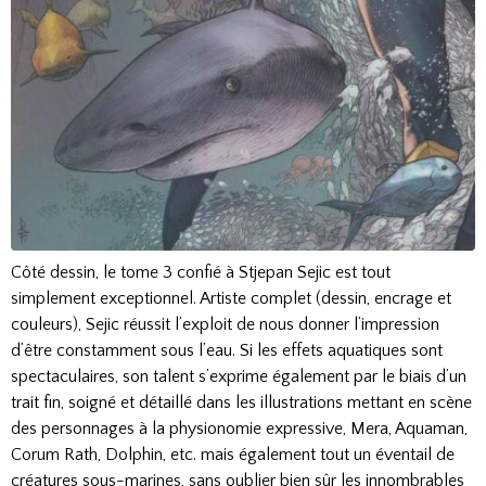
Côté dessin, le tome 3 confié à Stjepan Sejic est tout
simplement exceptionnel. Artiste complet (dessin, encrage et
couleurs), Sejic réussit l’exploit de nous donner l’impression
d’être constamment sous l’eau. Si les effets aquatiques sont
spectaculaires, son talent s’exprime également par le biais d’un
trait fin, soigné et détaillé dans les illustrations mettant en scène
des personnages à la physionomie expressive, Mera, Aquaman,
Corum Rath, Dolphin, etc. mais également tout un éventail de
créatures sous-marines, sans oublier bien sûr les innombrables