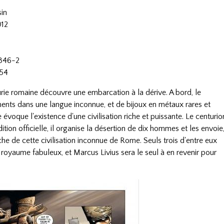
n
sin
012
346-2
 54
rie romaine découvre une embarcation à la dérive. A bord, le
nts dans une langue inconnue, et de bijoux en métaux rares et
évoque l'existence d'une civilisation riche et puissante. Le centurio
on officielle, il organise la désertion de dix hommes et les envoie
che de cette civilisation inconnue de Rome. Seuls trois d'entre eux
royaume fabuleux, et Marcus Livius sera le seul à en revenir pour