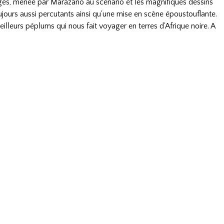
ges, menée par Marazano au scénario et les magnifiques dessins
ujours aussi percutants ainsi qu'une mise en scène époustouflante.
leurs péplums qui nous fait voyager en terres d'Afrique noire. A