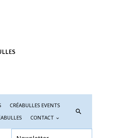
ULLES
S
CRÉABULLES EVENTS
ÉABULLES
CONTACT