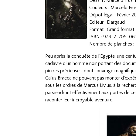
Dessin : Marcelo Frusi
Couleurs : Marcelo Fru
Dépot légal : Février 2
Editeur : Dargaud
Format : Grand format
ISBN : 978-2-205-06
Nombre de planches :
Peu après la conquête de l'Egypte, une centu
cadavre d'un homme noir portant des docume
pierres précieuses, dont l'ouvrage magnifique 
Caïus Bracca ne pouvant pas monter d'expéditi
sous les ordres de Marcus Livius, à la recher
parviendront effectivement aux portes de ce 
raconter leur incroyable aventure.