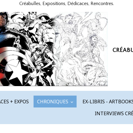
Créabulles, Expositions, Dédicaces, Rencontres.
CRÉAB
CES + EXPOS
CHRONIQUES
EX-LIBRIS - ARTBOOK
INTERVIEWS CR