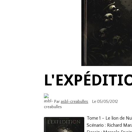
L'EXPÉDITI
Par
asbl-creabulles
Le 05/05/2012
Tome 1 - Le lion de Nu
Scénario : Richard Ma