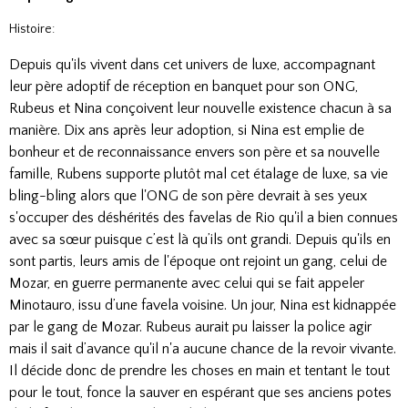
Histoire:
Depuis qu'ils vivent dans cet univers de luxe, accompagnant
leur père adoptif de réception en banquet pour son ONG,
Rubeus et Nina conçoivent leur nouvelle existence chacun à sa
manière. Dix ans après leur adoption, si Nina est emplie de
bonheur et de reconnaissance envers son père et sa nouvelle
famille, Rubens supporte plutôt mal cet étalage de luxe, sa vie
bling-bling alors que l'ONG de son père devrait à ses yeux
s'occuper des déshérités des favelas de Rio qu'il a bien connues
avec sa sœur puisque c’est là qu’ils ont grandi. Depuis qu'ils en
sont partis, leurs amis de l'époque ont rejoint un gang, celui de
Mozar, en guerre permanente avec celui qui se fait appeler
Minotauro, issu d’une favela voisine. Un jour, Nina est kidnappée
par le gang de Mozar. Rubeus aurait pu laisser la police agir
mais il sait d’avance qu'il n'a aucune chance de la revoir vivante.
Il décide donc de prendre les choses en main et tentant le tout
pour le tout, fonce la sauver en espérant que ses anciens potes