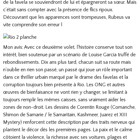
de la favela se souviendront de lui et épargneront sa sœur. Mais
c’était sans compter avec la présence de flics ripoux.
Découvrant que les apparences sont trompeuses, Rubeus va
vite comprendre son erreur l
Mon avis: Avec ce deuxième volet, l'histoire conserve tout son
intérêt, bien soutenue par un scénario de Louise Garcia truffé de
rebondissements. Dix ans plus tard, chacun suit sa route mais
n'oublie en rien son passé, un passé qui joue un rôle important
dans ce thriller urbain marqué par le drame des favelas et la
corruption toujours bien présente à Rio. Les ONG et autres
œuvres de bienfaisance ne vont rien y changer, se limitant à
toujours remplir les mêmes caisses, sans vraiment aider les
zones de non-droit. Les dessins de Corentin Rouge (Comanche,
Shimon de Samarie / le Samaritain, Kashmeer, Juarez et XIII
Mystery) renforcent cette description par des traits nerveux qui
plantent le décor dès les premières pages. La paix et le calme
côtoient la violence, la richesse avec ses voitures, plages et