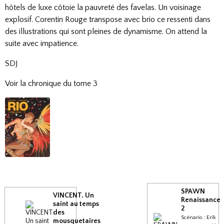
hôtels de luxe côtoie la pauvreté des favelas. Un voisinage
explosif. Corentin Rouge transpose avec brio ce ressenti dans
des illustrations qui sont pleines de dynamisme. On attend la
suite avec impatience.
SDJ
Voir la chronique du tome 3
SPAWN
VINCENT. Un
Renaissance
saint au temps
2
des
Scénario : Erik
mousquetaires