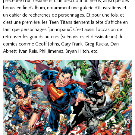
précédée d’un résumé et d’un descriptif du héros, ainsi que des
bonus en fin d’album, notamment une galerie d’illustrations et
un cahier de recherches de personnages. Et pour une fois, et
c’est une première, les Teen Titans tiennent la tête d’affiche en
tant que personnages "principaux". C’est aussi l’occasion de
retrouver les grands auteurs (scénaristes et dessinateurs) du
comics comme Geoff Johns, Gary Frank, Greg Rucka, Dan
Abnett, Ivan Reis, Phil Jimenez, Bryan Hitch, etc.