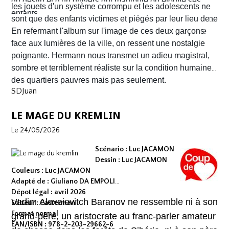
du destin et d'un univers qui manipule ou étouffe ses
aux mâchoires carrées portant en eux toute la détresse
les jouets d'un système corrompu et les adolescents ne
enfants.
ou la noirceur du monde. Le scénario d'
sont que des enfants victimes et piégés par leur lieu de
Yves H
. est d'une
fluidité exemplaire. On est emporté dans une aventure
naissance.
En refermant l'album sur l'image de ces deux garçons
mêlant road trip étouffant, récit existentiel et course
face aux lumières de la ville, on ressent une nostalgie
contre la montre où chaque case souligne l'urgence de
poignante. Hermann nous transmet un adieu magistral,
survivre.
sombre et terriblement réaliste sur la condition humaine
des quartiers pauvres mais pas seulement.
SDJuan
LE MAGE DU KREMLIN
Le 24/05/2026
Scénario : Luc JACAMON
Dessin : Luc JACAMON
Couleurs : Luc JACAMON
Adapté de : Giuliano DA EMPOLI
Dépot légal : avril 2026
Vadim Alexeievitch Baranov ne ressemble ni à son
Editeur : Casterman
Format normal
grand-père, un aristocrate au franc-parler amateur
EAN/ISBN : 978-2-203-29662-6