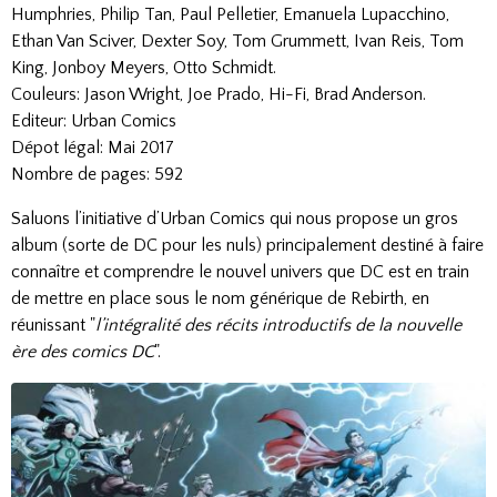
Humphries, Philip Tan, Paul Pelletier, Emanuela Lupacchino,
Ethan Van Sciver, Dexter Soy, Tom Grummett, Ivan Reis, Tom
King, Jonboy Meyers, Otto Schmidt.
Couleurs: Jason Wright, Joe Prado, Hi-Fi, Brad Anderson.
Editeur: Urban Comics
Dépot légal: Mai 2017
Nombre de pages: 592
Saluons l’initiative d’Urban Comics qui nous propose un gros
album (sorte de DC pour les nuls) principalement destiné à faire
connaître et comprendre le nouvel univers que DC est en train
de mettre en place sous le nom générique de Rebirth, en
réunissant "
l’intégralité des récits introductifs de la nouvelle
ère des comics DC
".