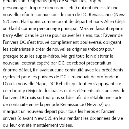
défauts sont réapparus (trop de scénaristes, trop de
personnages, trop de dimensions, etc.) qui ont nécessité une
nouvelle refonte connue sous le nom de DC Renaissance (New
52) avec Flashpoint comme point de départ et Barry Allen (déjà
un Flash) comme personnage principal. Mais en faisant repartir
Barry Allen dans le passé pour sauver les siens, tout l’avenir de
l’univers DC s’est trouvé complètement bouleversé, obligeant
les scénaristes à créer de nouvelles origines (reboot) pour
presque tous les super-héros. Malgré tout, loin d’attirer le
nouveau lectorat espéré par DC, ce reboot présentait un
énorme défaut, il n’avait aucune continuité avec les précédents
cycles et pour les puristes de DC, il manquait de profondeur.
D’où la nouvelle étape, DC Rebirth, qui tout en s’appuyant sur
ce reboot y réinjecte des bases et des éléments plus anciens de
l’univers DC mais surtout plus solides afin de rétablir une sorte
de continuité entre la période Renaissance (New 52) qui
marquait un nouveau départ pour tous les héros et l’ancien
univers (d’avant New 52), en leur rendant les dix années de vie
qui leur ont été mentalement volées.