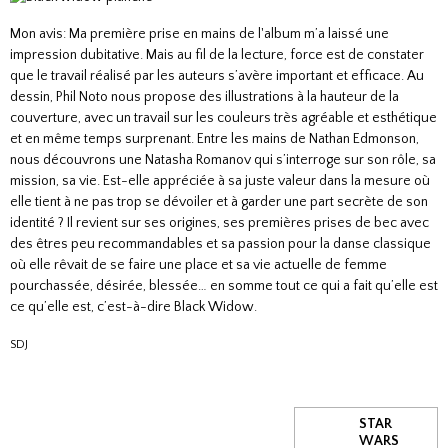
Mon avis: Ma première prise en mains de l'album m’a laissé une
impression dubitative. Mais au fil de la lecture, force est de constater
que le travail réalisé par les auteurs s’avère important et efficace. Au
dessin, Phil Noto nous propose des illustrations à la hauteur de la
couverture, avec un travail sur les couleurs très agréable et esthétique
et en même temps surprenant. Entre les mains de Nathan Edmonson,
nous découvrons une Natasha Romanov qui s’interroge sur son rôle, sa
mission, sa vie. Est-elle appréciée à sa juste valeur dans la mesure où
elle tient à ne pas trop se dévoiler et à garder une part secrète de son
identité ? Il revient sur ses origines, ses premières prises de bec avec
des êtres peu recommandables et sa passion pour la danse classique
où elle rêvait de se faire une place et sa vie actuelle de femme
pourchassée, désirée, blessée… en somme tout ce qui a fait qu’elle est
ce qu’elle est, c’est-à-dire Black Widow.
SDJ
STAR
WARS