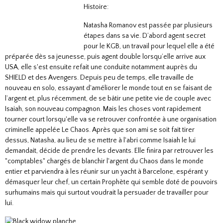
Histoire:
Natasha Romanov est passée par plusieurs
étapes dans sa vie. D’abord agent secret
pour le KGB, un travail pour lequel elle a été
préparée dès sa jeunesse, puis agent double lorsqu’elle arrive aux
USA, elle s'est ensuite refait une conduite notamment auprès du
SHIELD et des Avengers. Depuis peu de temps, elle travaille de
nouveau en solo, essayant d'améliorer le monde tout en se faisant de
l’argent et, plus récemment, de se bâtir une petite vie de couple avec
Isaiah, son nouveau compagnon. Mais les choses vont rapidement
tourner court lorsqu'elle va se retrouver confrontée à une organisation
criminelle appelée Le Chaos. Après que son ami se soit fait tirer
dessus, Natasha, au lieu de se mettre à l'abri comme Isaiah le lui
demandait, décide de prendre les devants. Elle finira par retrouver les
"comptables" chargés de blanchir l'argent du Chaos dans le monde
entier et parviendra à les réunir sur un yacht à Barcelone, espérant y
démasquer leur chef, un certain Prophète qui semble doté de pouvoirs
surhumains mais qui surtout voudrait la persuader de travailler pour
lui.