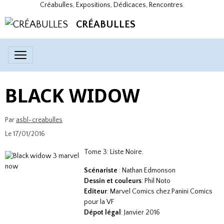
Créabulles, Expositions, Dédicaces, Rencontres.
CRÉABULLES
BLACK WIDOW
Par
asbl-creabulles
Le 17/01/2016
Tome 3: Liste Noire.
Scénariste
: Nathan Edmonson
Dessin et couleurs
: Phil Noto
Editeur
: Marvel Comics chez Panini Comics
pour la VF
Dépot légal
: Janvier 2016