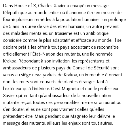
Dans House of X, Charles Xavier a envoyé un message
télépathique au monde entier où il annonce être en mesure de
fournir plusieurs remèdes à la population humaine: l’un prolonge
de 5 ans la durée de vie des êtres humains, un autre prévient
des maladies mentales, un troisième est un antibiotique
considéré comme le plus adaptatif et efficace au monde. Il se
déclare prêt à les offrir à tout pays acceptant de reconnaître
officiellement l’État-Nation des mutants, une île nommée
Krakoa. Répondant à son invitation, les représentants et
ambassadeurs de plusieurs pays du Conseil de Sécurité sont
venus au siège new-yorkais de Krakoa, un immeuble étonnant
dont les murs sont couverts de plantes étranges tant à
l’extérieur qu’à l’intérieur. C’est Magneto et non le professeur
Xavier qui, en tant qu’ambassadeur de la nouvelle nation
mutante, reçoit toutes ces personnalités même si, on aurait pu
s’en douter, elles ne sont pas vraiment celles qu’elles
prétendent être. Mais pendant que Magneto leur délivre le
message des mutants, ailleurs les enjeux sont tout autres.