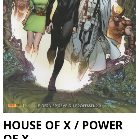
HOUSE OF X / POWER
OF X