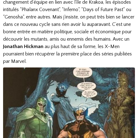
changement d’équipe en lien avec l’île de Krakoa, les épisodes
intitulés "Phalanx Covenant", "Inferno", "Days of Future Past" ou
"Genosha", entre autres. Mais j’insiste, on peut très bien se lancer
dans ce nouveau cycle sans rien avoir lu auparavant. C’est une
bonne entrée en matière politique, sociale et économique pour
découvrir les mutants, amis ou ennemis des humains. Avec un
Jonathan Hickman
au plus haut de sa forme, les X-Men
pourraient bien récupérer la première place des séries publiées
par Marvel.