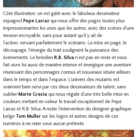
Côté illustration, on est gâté avec le fabuleux dessinateur
espagnol
Pepe Larraz
qui nous offre des pages toutes plus
impressionnantes les unes que les autres, avec des scènes d’une
tension incroyable, sans pour autant qu'il y ait de
l'action, servant parfaitement le scénario. La mise en page, le
découpage, l’énergie du trait soulignent la puissance des
événements. Le brésilien
R.B. Silva
n’est pas en reste et nous
fait vivre lui aussi de manière intense et énergique une aventure
réunissant des personnages connus et nouveaux située ailleurs
dans le temps et dans l’espace. L’univers des mutants est
vraiment bien servi par ces deux dessinateurs de talent, sans
oublier
Marte Gracia
qui nous régale d’une très belle mise en
couleurs mettant en valeur le travail exceptionnel de Pepe
Larraz et R.B. Silva. A noter l’intervention du designer graphique
belge
Tom Muller
sur les logos et autres designs de ces
numéros à ne rater sous aucun prétexte.