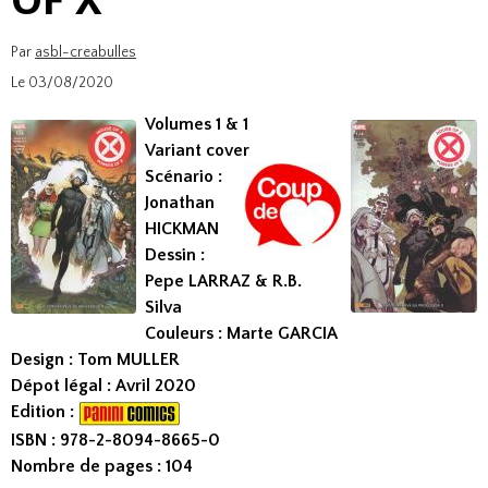
Par
asbl-creabulles
Le 03/08/2020
Volumes 1 & 1
Variant cover
Scénario :
Jonathan
HICKMAN
Dessin :
Pepe LARRAZ & R.B.
Silva
Couleurs : Marte GARCIA
Design : Tom MULLER
Dépot légal : Avril 2020
Edition :
ISBN : 978-2-8094-8665-0​
Nombre de pages : 104