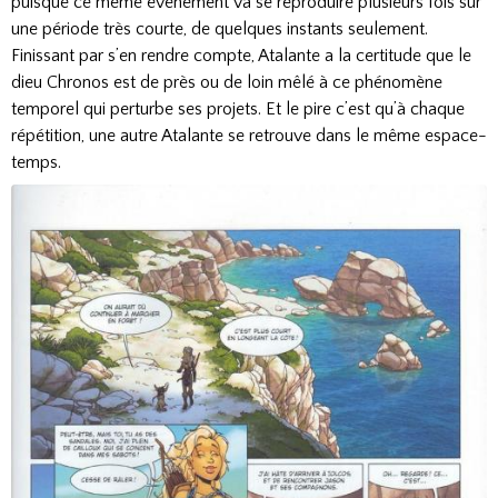
puisque ce même événement va se reproduire plusieurs fois sur
une période très courte, de quelques instants seulement.
Finissant par s’en rendre compte, Atalante a la certitude que le
dieu Chronos est de près ou de loin mêlé à ce phénomène
temporel qui perturbe ses projets. Et le pire c’est qu’à chaque
répétition, une autre Atalante se retrouve dans le même espace-
temps.