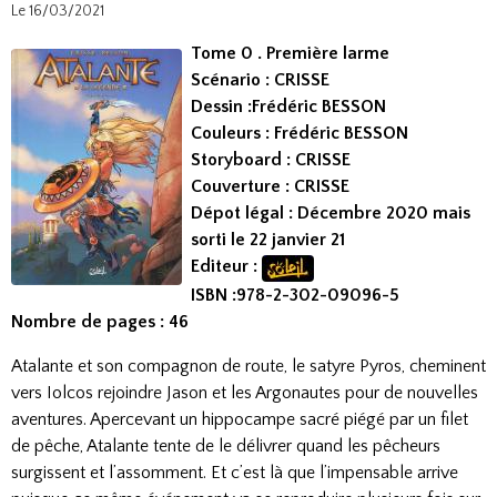
Le 16/03/2021
Tome 0 . Première larme
Scénario : CRISSE
Dessin :Frédéric BESSON
Couleurs : Frédéric BESSON
Storyboard : CRISSE
Couverture : CRISSE
Dépot légal : Décembre 2020 mais
sorti le 22 janvier 21
Editeur :
ISBN :978-2-302-09096-5
Nombre de pages : 46
Atalante et son compagnon de route, le satyre Pyros, cheminent
vers Iolcos rejoindre Jason et les Argonautes pour de nouvelles
aventures. Apercevant un hippocampe sacré piégé par un filet
de pêche, Atalante tente de le délivrer quand les pêcheurs
surgissent et l’assomment. Et c’est là que l’impensable arrive