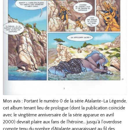
Mon avis : Portant le numéro 0 de la série Atalante-La Légende,
cet album tenant lieu de prologue (dont la publication coïncide
avec le vingtième anniversaire de la série apparue en avril
2000) devrait plaire aux fans de l’héroïne… jusqu’à l’overdose
compte tenu du nombre d’Atalante apparaissant au fil des