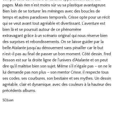
pages. Mais rien n’est moins sûr vu sa plastique avantageuse.
Bien loin de se torturer les méninges avec des boucles de
temps et autres paradoxes temporels, Crisse opte pour un récit
qui se veut avant tout agréable et divertissant. L’aventure est
bien là et se poursuit
autour de ce phénomène
extravagant
grâce à un scénario original qui nous réserve bien
des surprises et rebondissements. On se laisse guider par la
belle Atalante jusqu'au dénouement sans pinailler car le but
n’est-il pas au final de passer un bon moment. Côté dessin, Fred
Besson est sur la droite ligne de l'univers d'Atalante et on peut
dire qu'il maîtrise bien son sujet. Même s'il n'égale pas – on ne le
lui demande pas non plus – son mentor Crisse, il respecte tous
ses codes, ses courbures, son bestiaire et ses mythes. Un dessin
agréable, clair et dynamique, avec des couleurs à la hauteur des
précédents albums.
SDJuan