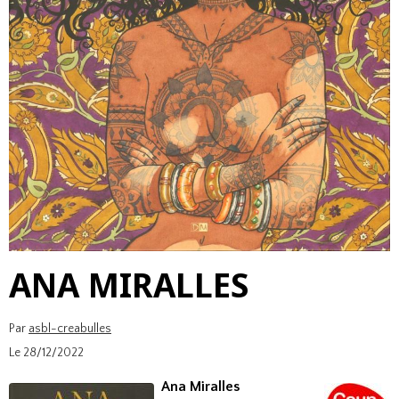
ANA MIRALLES
Par
asbl-creabulles
Le 28/12/2022
Ana Miralles