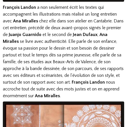
François Landon
a non seulement écrit les textes qui
accompagnent les illustrations mais réalisé un long entretien
avec
Ana Miralles
chez elle dans son atelier en Cantabrie. Dans
cet entretien, précédé de deux avant-propos signés le premier
de
Juanjo Guarnido
et le second de
Jean Dufaux
,
Ana
Miralles
se livre avec authenticité. Elle parle de son enfance,
évoque sa passion pour le dessin et son besoin de dessiner
partout et tout le temps dès sa prime jeunesse, elle parle de sa
famille, de ses études aux Beaux-Arts de Valence, de son
approche à la bande dessinée, de son parcours, de ses rapports
avec ses éditeurs et scénaristes, de l’évolution de son style, et
surtout de son rapport avec son art.
François Landon
nous
accroche tout de suite avec des mots justes et on en apprend
énormément sur
Ana Miralles
.