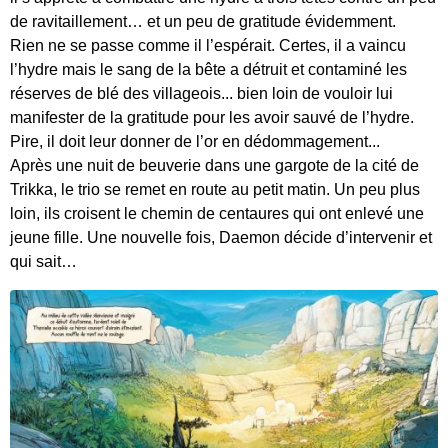
de ravitaillement… et un peu de gratitude évidemment.
Rien ne se passe comme il l’espérait. Certes, il a vaincu
l’hydre mais le sang de la bête a détruit et contaminé les
réserves de blé des villageois... bien loin de vouloir lui
manifester de la gratitude pour les avoir sauvé de l’hydre.
Pire, il doit leur donner de l’or en dédommagement...
Après une nuit de beuverie dans une gargote de la cité de
Trikka, le trio se remet en route au petit matin. Un peu plus
loin, ils croisent le chemin de centaures qui ont enlevé une
jeune fille. Une nouvelle fois, Daemon décide d’intervenir et
qui sait…