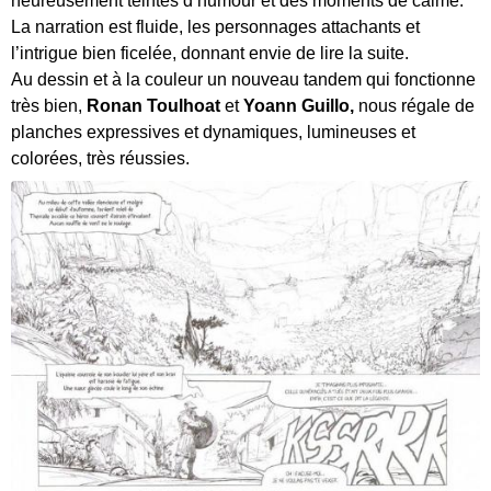
heureusement teintés d’humour et des moments de calme.
La narration est fluide, les personnages attachants et
l’intrigue bien ficelée, donnant envie de lire la suite.
Au dessin et à la couleur un nouveau tandem qui fonctionne
très bien,
Ronan Toulhoat
et
Yoann Guillo,
nous régale de
planches expressives et dynamiques, lumineuses et
colorées, très réussies.