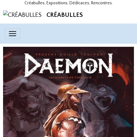
Créabulles, Expositions, Dédicaces, Rencontres.
CRÉABULLES