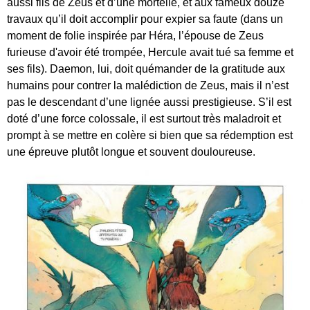
aussi fils de Zeus et d’une mortelle, et aux fameux douze
travaux qu’il doit accomplir pour expier sa faute (dans un
moment de folie inspirée par Héra, l’épouse de Zeus
furieuse d'avoir été trompée, Hercule avait tué sa femme et
ses fils). Daemon, lui, doit quémander de la gratitude aux
humains pour contrer la malédiction de Zeus, mais il n’est
pas le descendant d’une lignée aussi prestigieuse. S’il est
doté d’une force colossale, il est surtout très maladroit et
prompt à se mettre en colère si bien que sa rédemption est
une épreuve plutôt longue et souvent douloureuse.