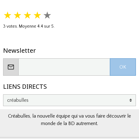
★
★
★
★
★
3
votes. Moyenne
4.4
sur 5.
Newsletter
OK
LIENS DIRECTS
Créabulles, la nouvelle équipe qui va vous faire découvrir le
monde de la BD autrement.