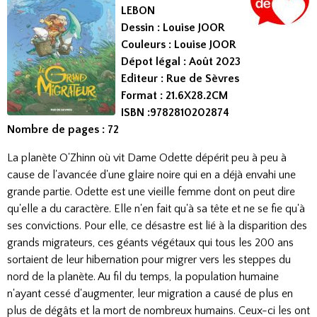
LEBON
Dessin : Louise JOOR
Couleurs : Louise JOOR
Dépot légal : Août 2023
Editeur : Rue de Sèvres
Format : 21.6X28.2CM
ISBN :9782810202874
Nombre de pages : 72
La planète O'Zhinn où vit Dame Odette dépérit peu à peu à
cause de l'avancée d'une glaire noire qui en a déjà envahi une
grande partie. Odette est une vieille femme dont on peut dire
qu'elle a du caractère. Elle n'en fait qu'à sa tête et ne se fie qu'à
ses convictions. Pour elle, ce désastre est lié à la disparition des
grands migrateurs, ces géants végétaux qui tous les 200 ans
sortaient de leur hibernation pour migrer vers les steppes du
nord de la planète. Au fil du temps, la population humaine
n'ayant cessé d'augmenter, leur migration a causé de plus en
plus de dégâts et la mort de nombreux humains. Ceux-ci les ont