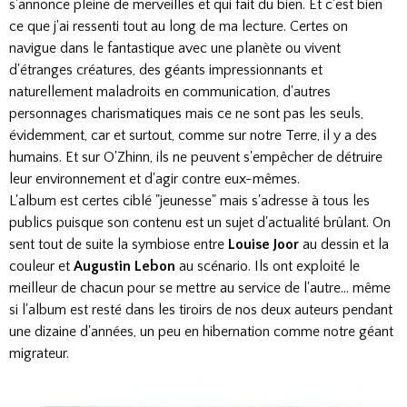
s'annonce pleine de merveilles et qui fait du bien. Et c'est bien
ce que j'ai ressenti tout au long de ma lecture. Certes on
navigue dans le fantastique avec une planète ou vivent
d'étranges créatures, des géants impressionnants et
naturellement maladroits en communication, d'autres
personnages charismatiques mais ce ne sont pas les seuls,
évidemment, car et surtout, comme sur notre Terre, il y a des
humains. Et sur O'Zhinn, ils ne peuvent s'empêcher de détruire
leur environnement et d'agir contre eux-mêmes.
L'album est certes ciblé "jeunesse" mais s'adresse à tous les
publics puisque son contenu est un sujet d'actualité brûlant. On
sent tout de suite la symbiose entre
Louise Joor
au dessin et la
couleur et
Augustin Lebon
au scénario. Ils ont exploité le
meilleur de chacun pour se mettre au service de l'autre… même
si l'album est resté dans les tiroirs de nos deux auteurs pendant
une dizaine d'années, un peu en hibernation comme notre géant
migrateur.