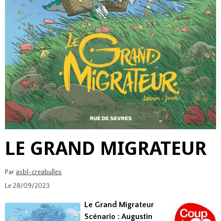
LE GRAND MIGRATEUR
Par
asbl-creabulles
Le 28/09/2023
Le Grand Migrateur
Scénario : Augustin