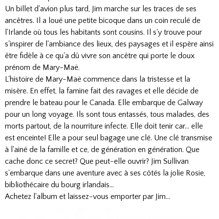
Un billet d'avion plus tard, Jim marche sur les traces de ses
ancêtres. Il a loué une petite bicoque dans un coin reculé de
l'Irlande où tous les habitants sont cousins. Il s'y trouve pour
s'inspirer de l'ambiance des lieux, des paysages et il espère ainsi
être fidèle à ce qu'a dû vivre son ancêtre qui porte le doux
prénom de Mary-Maë.
L'histoire de Mary-Maë commence dans la tristesse et la
misère. En effet, la famine fait des ravages et elle décide de
prendre le bateau pour le Canada. Elle embarque de Galway
pour un long voyage. Ils sont tous entassés, tous malades, des
morts partout, de la nourriture infecte. Elle doit tenir car... elle
est enceinte! Elle a pour seul bagage une clé. Une clé transmise
à l'ainé de la famille et ce, de génération en génération. Que
cache donc ce secret? Que peut-elle ouvrir? Jim Sullivan
s'embarque dans une aventure avec à ses côtés la jolie Rosie,
bibliothécaire du bourg irlandais...
Achetez l'album et laissez-vous emporter par Jim...