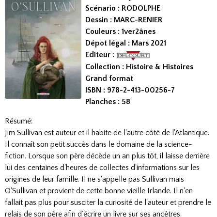
Scénario : RODOLPHE
Dessin : MARC-RENIER
Couleurs : 1ver2ânes
Dépot légal : Mars 2021
Editeur :
Collection : Histoire & Histoires
Grand format
ISBN : 978-2-413-00256-7
Planches : 58
Résumé:
Jim Sullivan est auteur et il habite de l'autre côté de l'Atlantique.
Il connaît son petit succès dans le domaine de la science-
fiction. Lorsque son père décède un an plus tôt, il laisse derrière
lui des centaines d'heures de collectes d'informations sur les
origines de leur famille. Il ne s'appelle pas Sullivan mais
O'Sullivan et provient de cette bonne vieille Irlande. Il n'en
fallait pas plus pour susciter la curiosité de l'auteur et prendre le
relais de son père afin d'écrire un livre sur ses ancêtres.