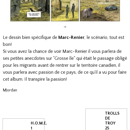
Le dessin bien spécifique de
Marc-Renier
, le scénario, tout est
bon!
Si vous avez la chance de voir Marc-Renier il vous parlera de
ses petites anecdotes sur "Grosse île" qui était le passage obligé
pour les migrants avant de rentrer sur le territoire canadien, il
vous parlera avec passion de ce pays, de ce qu'il a vu pour faire
cet album. Il transpire la passion!
MJordan
TROLLS
DE
H.O.M.E.
TROY
1
25