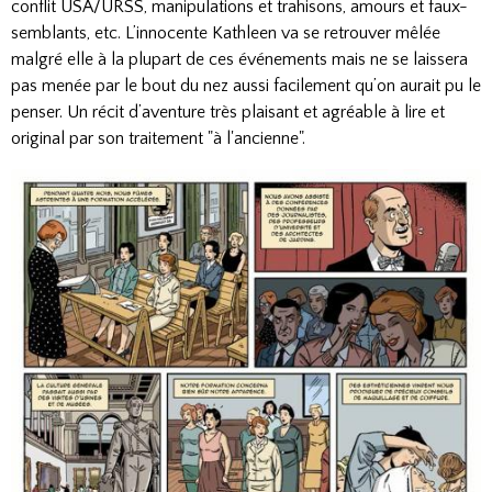
conflit USA/URSS, manipulations et trahisons, amours et faux-
semblants, etc. L’innocente Kathleen va se retrouver mêlée
malgré elle à la plupart de ces événements mais ne se laissera
pas menée par le bout du nez aussi facilement qu’on aurait pu le
penser. Un récit d’aventure très plaisant et agréable à lire et
original par son traitement "à l'ancienne".