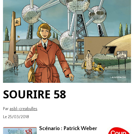
SOURIRE 58
Par
asbl-creabulles
Le 25/03/2018
Scénario : Patrick Weber