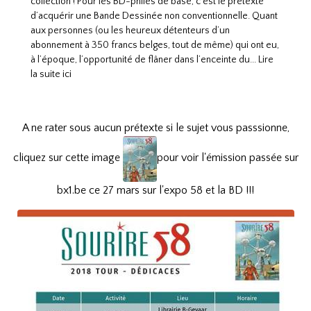
collection ! Pour les BD-philes de base, c’est le prétexte
d’acquérir une Bande Dessinée non conventionnelle. Quant
aux personnes (ou les heureux détenteurs d’un
abonnement à 350 francs belges, tout de même) qui ont eu,
à l’époque, l’opportunité de flâner dans l’enceinte du...
Lire
la suite ici
A ne rater sous aucun prétexte si le sujet vous passsionne,
cliquez sur cette image
pour voir l'émission passée sur
bx1.be ce 27 mars sur l'expo 58 et la BD !!!