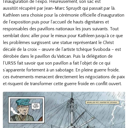
l’inauguration de l’expo. Heureusement, son sac est
aussitôt récupéré par Jean-Marc Spruydt qui passait par là.
Kathleen sera choisie pour la cérémonie officielle d’inauguration
de l’exposition puis pour l’accueil de hauts dignitaires et
responsables des pavillons nationaux les jours suivants. Tout
semblait donc aller pour le mieux pour Kathleen jusqu’à ce que
les problèmes surgissent: une statue représentant le Christ
décalé de la croix – œuvre de l’artiste tchèque Svoboda – est
dérobée dans le pavillon du Vatican. Puis la délégation de
l’URSS fait savoir que son pavillon a fait l’objet de ce qui
s’apparente fortement à un sabotage. En pleine guerre froide,
ces événements menacent directement les négociations de paix
et risquent de transformer cette guerre froide en conflit ouvert.