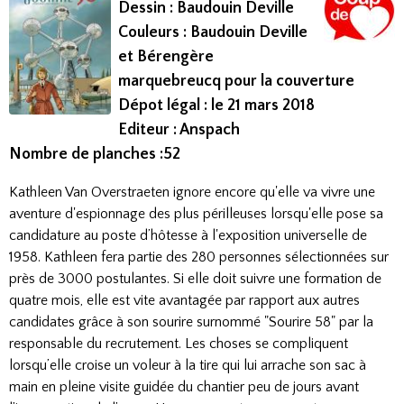
Dessin : Baudouin Deville
Couleurs : Baudouin Deville
et Bérengère
marquebreucq pour la couverture
Dépot légal : le 21 mars 2018
Editeur : Anspach
Nombre de planches :52
Kathleen Van Overstraeten ignore encore qu'elle va vivre une
aventure d'espionnage des plus périlleuses lorsqu'elle pose sa
candidature au poste d’hôtesse à l'exposition universelle de
1958. Kathleen fera partie des 280 personnes sélectionnées sur
près de 3000 postulantes. Si elle doit suivre une formation de
quatre mois, elle est vite avantagée par rapport aux autres
candidates grâce à son sourire surnommé "Sourire 58" par la
responsable du recrutement. Les choses se compliquent
lorsqu’elle croise un voleur à la tire qui lui arrache son sac à
main en pleine visite guidée du chantier peu de jours avant