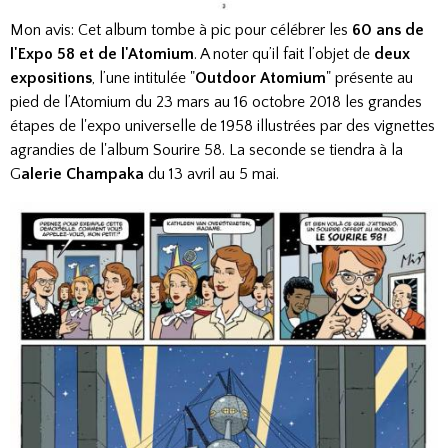
Mon avis: Cet album tombe à pic pour célébrer les
60 ans de
l'Expo 58 et de l'Atomium
. A noter qu’il fait l’objet de
deux
expositions
, l’une intitulée "
Outdoor Atomium
" présente au
pied de l’Atomium du 23 mars au 16 octobre 2018 les grandes
étapes de l'expo universelle de 1958 illustrées par des vignettes
agrandies de l'album Sourire 58. La seconde se tiendra à la
G
alerie Champaka
du 13 avril au 5 mai.