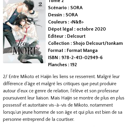
Tome 2
Scénario : SORA
Dessin : SORA
Couleurs : <N&B>
Dépot légal : octobre 2020
Editeur : Delcourt
Collection : Shojo Delcourt/tonkam
Format : Format Manga
ISBN : 978-2-413-02949-6
Planches : 192
2/ Entre Mikoto et Haijin les liens se resserrent. Malgré leur
différence d'âge et malgré les critiques que peut produire
autour d'eux ce genre de relation, l'élève et son professeur
poursuivent leur liaison. Mais Haijin se montre de plus en plus
possessif et autoritaire vis-à-vis de Mikoto, notamment
lorsqu’un jeune homme de son âge et qui plus est bien de sa
personne entreprend de la courtiser.