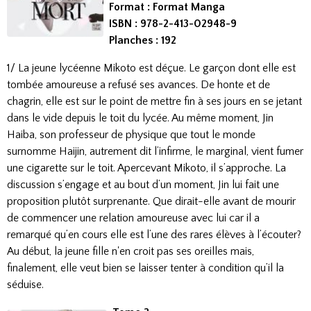
Format : Format Manga
ISBN : 978-2-413-02948-9
Planches : 192
1/ La jeune lycéenne Mikoto est déçue. Le garçon dont elle est
tombée amoureuse a refusé ses avances. De honte et de
chagrin, elle est sur le point de mettre fin à ses jours en se jetant
dans le vide depuis le toit du lycée. Au même moment, Jin
Haiba, son professeur de physique que tout le monde
surnomme Haijin, autrement dit l’infirme, le marginal, vient fumer
une cigarette sur le toit. Apercevant Mikoto, il s’approche. La
discussion s’engage et au bout d’un moment, Jin lui fait une
proposition plutôt surprenante. Que dirait-elle avant de mourir
de commencer une relation amoureuse avec lui car il a
remarqué qu’en cours elle est l’une des rares élèves à l’écouter?
Au début, la jeune fille n'en croit pas ses oreilles mais,
finalement, elle veut bien se laisser tenter à condition qu’il la
séduise.