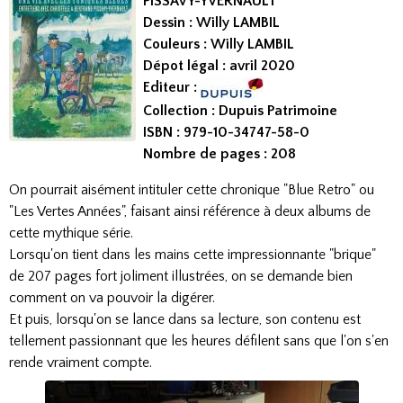
PISSAVY-YVERNAULT
Dessin : Willy LAMBIL
Couleurs : Willy LAMBIL
Dépot légal : avril 2020
Editeur :
Collection : Dupuis Patrimoine
ISBN :
979-10-34747-58-0
Nombre de pages : 208
On pourrait aisément intituler cette chronique "Blue Retro" ou
"Les
Vertes Années", faisant ainsi référence à deux albums de
cette mythique série.
Lorsqu'on tient dans les mains cette impressionnante "brique"
de 207 pages fort joliment illustrées, on se demande bien
comment on va pouvoir la digérer.
Et puis, lorsqu'on se lance dans sa lecture, son contenu est
tellement passionnant que les heures défilent sans que l'on s'en
rende vraiment compte.