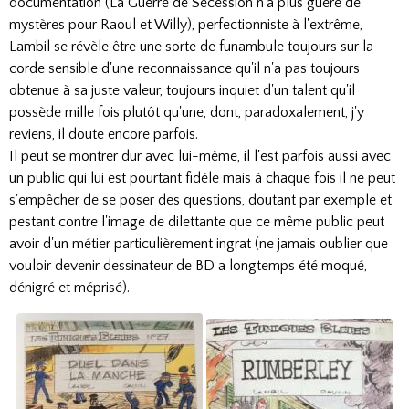
documentation (La Guerre de Sécession n'a plus guère de
mystères pour Raoul et Willy), perfectionniste à l'extrême,
Lambil se révèle être une sorte de funambule toujours sur la
corde sensible d'une reconnaissance qu'il n'a pas toujours
obtenue à sa juste valeur, toujours inquiet d'un talent qu'il
possède mille fois plutôt qu'une, dont, paradoxalement, j'y
reviens, il doute encore parfois.
Il peut se montrer dur avec lui-même, il l'est parfois aussi avec
un public qui lui est pourtant fidèle mais à chaque fois il ne peut
s'empêcher de se poser des questions, doutant par exemple et
pestant contre l'image de dilettante que ce même public peut
avoir d'un métier particulièrement ingrat (ne jamais oublier que
vouloir devenir dessinateur de BD a longtemps été moqué,
dénigré et méprisé).