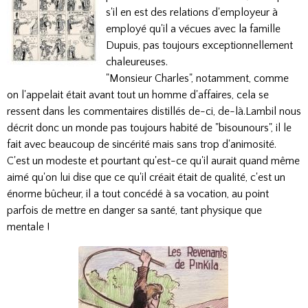
s'il en est des relations d'employeur à
employé qu'il a vécues avec la famille
Dupuis, pas toujours exceptionnellement
chaleureuses.
"Monsieur Charles", notamment, comme
on l'appelait était avant tout un homme d'affaires, cela se
ressent dans les commentaires distillés de-ci, de-là.
Lambil nous
décrit donc un monde pas toujours habité de "bisou
nours", il le
fait avec beaucoup de sincérité mais sans trop d'animosité.
C'est un modeste et pourtant qu'est-ce qu'il aurait quand même
aimé qu'on lui dise que ce qu'il créait était de qualité, c'est un
énorme bûcheur, il a tout concédé à sa vocation, au point
parfois de mettre en danger sa santé, tant physique que
mentale !