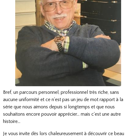
Bref, un parcours personnel, professionnel très riche, sans
aucune uniformité et ce n'est pas un jeu de mot rapport à la
série que nous aimons depuis si longtemps et que nous
souhaitons encore pouvoir apprécier... mais c'est une autre
histoire...
Je vous invite dès lors chaleureusement à découvrir ce beau