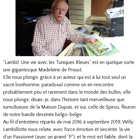
"Lambil, Une vie avec les Tuniques Bleues" est en quelque sor
te
une gigantesque Madeleine de Proust.
Elle nous plonge, grâce à un auteur qui est à lui tout seul un
sacré bonhomme, paradoxal comme on en rencontre
probablement peu et rarement dans le monde des bulles, elle
nous plonge, disais-je, dans l'histoire tant merveilleuse que
tumultueuse de la Maison Dupuis, et oui, celle de Spirou, fleuron
de notre bande dessinée belgo-belge.
Au fil d'entretiens répartis de mai 2016 à septembre 2019, Willy
Lambillotte nous relate, avec force émotion et sincérité, la vie
d'un Passionné (avec un grand "P"), et le mot est faible, dont la