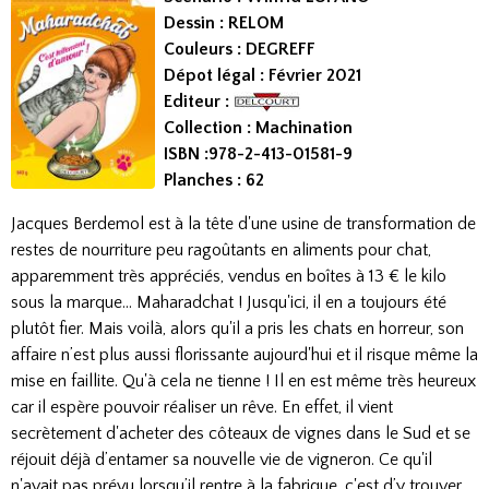
Dessin : RELOM
Couleurs : DEGREFF
Dépot légal : Février 2021
Editeur :
Collection : Machination
ISBN :978-2-413-01581-9
Planches : 62
Jacques Berdemol est à la tête d'une usine de transformation de
restes de nourriture peu ragoûtants en aliments pour chat,
apparemment très appréciés, vendus en boîtes à 13 € le kilo
sous la marque... Maharadchat ! Jusqu'ici, il en a toujours été
plutôt fier. Mais voilà, alors qu'il a pris les chats en horreur, son
affaire n’est plus aussi florissante aujourd'hui et il risque même la
mise en faillite. Qu'à cela ne tienne ! Il en est même très heureux
car il espère pouvoir réaliser un rêve. En effet, il vient
secrètement d'acheter des côteaux de vignes dans le Sud et se
réjouit déjà d’entamer sa nouvelle vie de vigneron. Ce qu'il
n'avait pas prévu lorsqu’il rentre à la fabrique, c'est d’y trouver