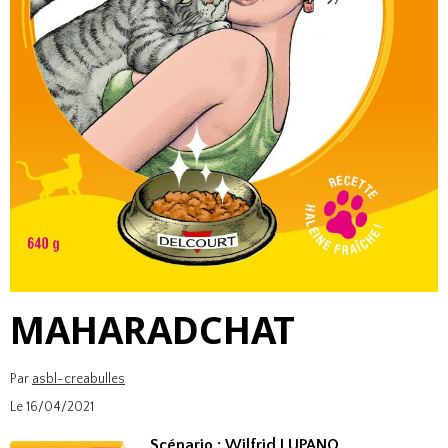
MAHARADCHAT
Par
asbl-creabulles
Le 16/04/2021
Scénario : Wilfrid LUPANO