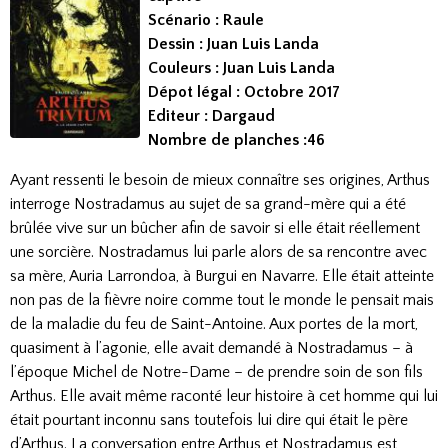
Scénario : Raule
Dessin : Juan Luis Landa
Couleurs : Juan Luis Landa
Dépot légal : Octobre 2017
Editeur : Dargaud
Nombre de planches :46
Ayant ressenti le besoin de mieux connaître ses origines, Arthus
interroge Nostradamus au sujet de sa grand-mère qui a été
brûlée vive sur un bûcher afin de savoir si elle était réellement
une sorcière. Nostradamus lui parle alors de sa rencontre avec
sa mère, Auria Larrondoa, à Burgui en Navarre. Elle était atteinte
non pas de la fièvre noire comme tout le monde le pensait mais
de la maladie du feu de Saint-Antoine. Aux portes de la mort,
quasiment à l’agonie, elle avait demandé à Nostradamus – à
l’époque Michel de Notre-Dame – de prendre soin de son fils
Arthus. Elle avait même raconté leur histoire à cet homme qui lui
était pourtant inconnu sans toutefois lui dire qui était le père
d’Arthus. La conversation entre Arthus et Nostradamus est