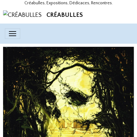
Créabulles, Expositions, Dédicaces, Rencontres.
CRÉABULLES