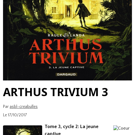
ARTHUS TRIVIUM 3
Par
asbl-creabulles
Le 17/10/2017
Tome 3, cycle 2: La jeune
captive