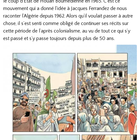
le coup d’État de Houari Boumedienne en 1965. C’est ce
mouvement qui a donné l’idée à Jacques Ferrandez de nous
raconter l’Algérie depuis 1962. Alors qu’il voulait passer à autre
chose, il s’est senti comme obligé de continuer ses récits sur
cette période de l’après colonialisme, au vu de tout ce qui s’y
est passé et s’y passe toujours depuis plus de 50 ans.