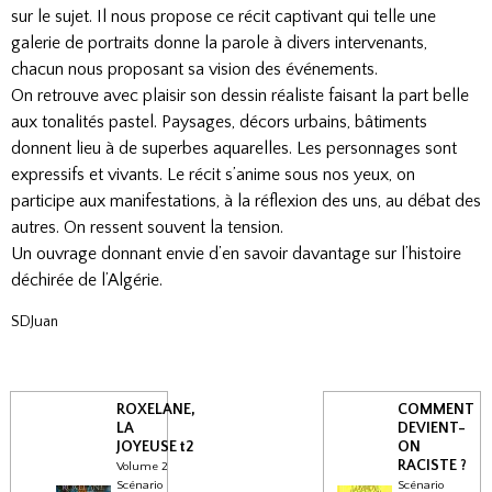
sur le sujet. Il nous propose ce récit captivant qui telle une
galerie de portraits donne la parole à divers intervenants,
chacun nous proposant sa vision des événements.
On retrouve avec plaisir son dessin réaliste faisant la part belle
aux tonalités pastel. Paysages, décors urbains, bâtiments
donnent lieu à de superbes aquarelles. Les personnages sont
expressifs et vivants. Le récit s’anime sous nos yeux, on
participe aux manifestations, à la réflexion des uns, au débat des
autres. On ressent souvent la tension.
Un ouvrage donnant envie d’en savoir davantage sur l’histoire
déchirée de l’Algérie.
SDJuan
ROXELANE,
COMMENT
LA
DEVIENT-
JOYEUSE t2
ON
RACISTE ?
Volume 2
Scénario
Scénario