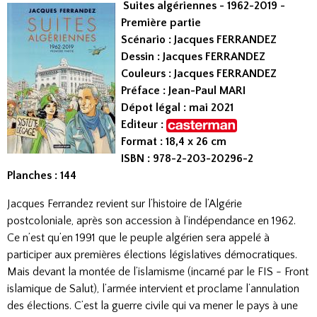
Suites algériennes - 1962-2019 -
Première partie
Scénario : Jacques FERRANDEZ
Dessin : Jacques FERRANDEZ
Couleurs : Jacques FERRANDEZ
Préface : Jean-Paul MARI
Dépot légal : mai 2021
Editeur :
Format : 18,4 x 26 cm
ISBN : 978-2-203-20296-2
Planches : 144
Jacques Ferrandez revient sur l’histoire de l’Algérie
postcoloniale, après son accession à l’indépendance en 1962.
Ce n’est qu’en 1991 que le peuple algérien sera appelé à
participer aux premières élections législatives démocratiques.
Mais devant la montée de l’islamisme (incarné par le FIS - Front
islamique de Salut), l’armée intervient et proclame l’annulation
des élections. C’est la guerre civile qui va mener le pays à une