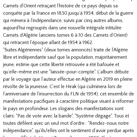
Carnets d’Orient retraçant l’histoire de ce pays depuis sa
conquête par la France en 1830 jusqu’à 1954, début de la guerre
qui mènera à l’indépendance, suivis par cinq autres albums,
aujourd’hui regroupés dans une nouvelle intégrale intitulée
Carnets d’Algérie (anciens tomes 6 à 10 des Carnets d’Orient)
qui retracent l’époque allant de 1954 à 1962.
"Suites Algériennes" (deux tomes annoncés) traite de l’Algérie
libre et indépendante sauf que la population, majoritairement
jeune, estime que cette liberté retrouvée a été bafouée et
qu’elle-même est une "laissée-pour-compte". L’album débute
par le voyage que l’auteur effectue en Algérie en 2019 en pleine
révolte de la jeunesse. C’est le Hirak (qui culminera lors de
l’anniversaire de l’insurrection du FLN de 1954), cet ensemble de
manifestations pacifiques à caractère politique visant à réformer
le pays en profondeur. Les slogans des manifestations sont
clairs: "Pas de vote avec la bande", "Système dégage". Tous et
toutes défilent avec un seul mot d’ordre : "Rendez-nous notre
indépendance", qu’ils/elles ont le sentiment d’avoir perdue après