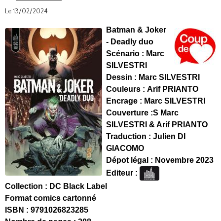
Le 13/02/2024
Batman & Joker
- Deadly duo
Scénario : Marc
SILVESTRI
Dessin : Marc SILVESTRI
Couleurs : Arif PRIANTO
Encrage : Marc SILVESTRI
Couverture :S Marc
SILVESTRI & Arif PRIANTO
Traduction : Julien DI
GIACOMO
Dépot légal : Novembre 2023
Editeur :
Collection : DC Black Label
Format comics cartonné
ISBN : 9791026823285