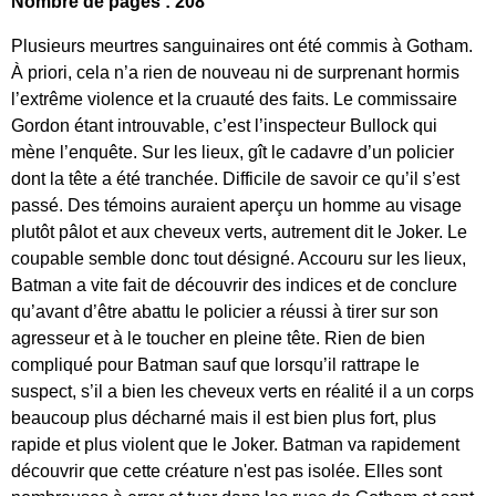
Nombre de pages : 208
Plusieurs meurtres sanguinaires ont été commis à Gotham.
À priori, cela n’a rien de nouveau ni de surprenant hormis
l’extrême violence et la cruauté des faits. Le commissaire
Gordon étant introuvable, c’est l’inspecteur Bullock qui
mène l’enquête. Sur les lieux, gît le cadavre d’un policier
dont la tête a été tranchée. Difficile de savoir ce qu’il s’est
passé. Des témoins auraient aperçu un homme au visage
plutôt pâlot et aux cheveux verts, autrement dit le Joker. Le
coupable semble donc tout désigné. Accouru sur les lieux,
Batman a vite fait de découvrir des indices et de conclure
qu’avant d’être abattu le policier a réussi à tirer sur son
agresseur et à le toucher en pleine tête. Rien de bien
compliqué pour Batman sauf que lorsqu’il rattrape le
suspect, s’il a bien les cheveux verts en réalité il a un corps
beaucoup plus décharné mais il est bien plus fort, plus
rapide et plus violent que le Joker. Batman va rapidement
découvrir que cette créature n'est pas isolée. Elles sont