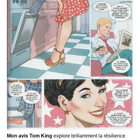
est quasiment impossible d’arrêter avant la dernière
page. Ça faisait longtemps que ça ne m’était plus arrivé !
Mon avis
Tom King
explore brillamment la résilience