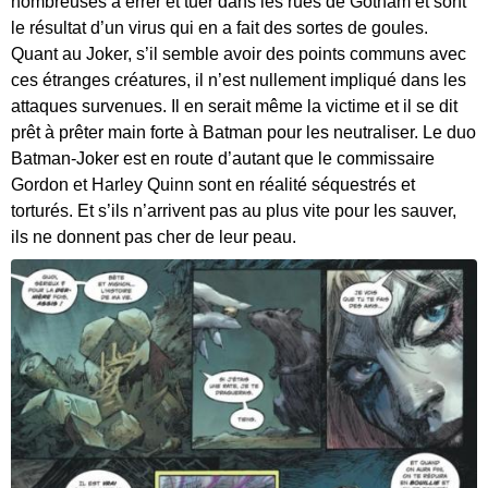
nombreuses à errer et tuer dans les rues de Gotham et sont
le résultat d’un virus qui en a fait des sortes de goules.
Quant au Joker, s’il semble avoir des points communs avec
ces étranges créatures, il n’est nullement impliqué dans les
attaques survenues. Il en serait même la victime et il se dit
prêt à prêter main forte à Batman pour les neutraliser. Le duo
Batman-Joker est en route d’autant que le commissaire
Gordon et Harley Quinn sont en réalité séquestrés et
torturés. Et s’ils n’arrivent pas au plus vite pour les sauver,
ils ne donnent pas cher de leur peau.