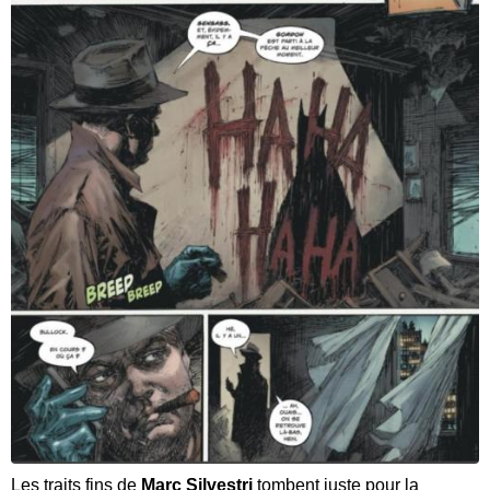
Les traits fins de
Marc Silvestri
tombent juste pour la