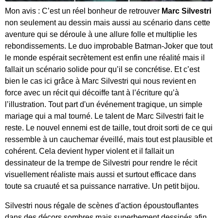
Mon avis : C’est un réel bonheur de retrouver
Marc Silvestri
non seulement au dessin mais aussi au scénario dans cette
aventure qui se déroule à une allure folle et multiplie les
rebondissements. Le duo improbable Batman-Joker que tout
le monde espérait secrètement est enfin une réalité mais il
fallait un scénario solide pour qu’il se concrétise. Et c’est
bien le cas ici grâce à Marc Silvestri qui nous revient en
force avec un récit qui décoiffe tant à l’écriture qu’à
l’illustration. Tout part d'un événement tragique, un simple
mariage qui a mal tourné. Le talent de Marc Silvestri fait le
reste. Le nouvel ennemi est de taille, tout droit sorti de ce qui
ressemble à un cauchemar éveillé, mais tout est plausible et
cohérent. Cela devient hyper violent et il fallait un
dessinateur de la trempe de Silvestri pour rendre le récit
visuellement réaliste mais aussi et surtout efficace dans
toute sa cruauté et sa puissance narrative. Un petit bijou.
Silvestri nous régale de scènes d'action époustouflantes
dans des décors sombres mais superbement dessinés afin