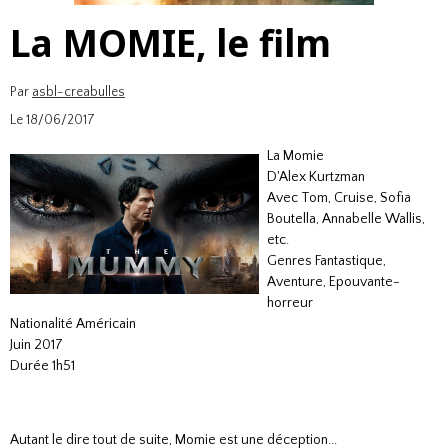
La MOMIE, le film
Par
asbl-creabulles
Le 18/06/2017
La Momie
D'Alex Kurtzman
Avec Tom, Cruise, Sofia
Boutella, Annabelle Wallis,
etc.
Genres Fantastique,
Aventure, Epouvante-
horreur
Nationalité Américain
Juin 2017
Durée 1h51
Autant le dire tout de suite, Momie est une déception...