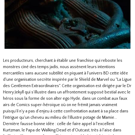
Les producteurs, cherchant à établir une franchise qui reboote les
monstres ciné des temps jadis, nous assènent leurs intentions
mercantiles sans aucune subtilité en piquant à l'univers BD cette idée
d'une organisation secrète inspirée par le Shield de Marvel ou "La Ligue
des Gentlemen Extraordinaires". Cette organisation est dirigée par le Dr
Henry Jekyll qui s'illustre dans un affrontement supposé bestial avec le
héros sous la forme de son alter ego Hyde, dans un combat aux faux
airs de Comics super-héroïque où on ne frémit jamais vraiment
puisqu'il n'y a pas d’enjeu à cette confrontation autant à sa place dans
l'intrigue qu'un cheveu au milieu de l'illustre potage de Mamie...
Dernière fausse bonne idée : celle de faire appel à l'excellent
Kurtzman, le Papa de Walking Dead et d'Outcast, très à l'aise dans