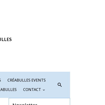
ULLES
S
CRÉABULLES EVENTS
ÉABULLES
CONTACT