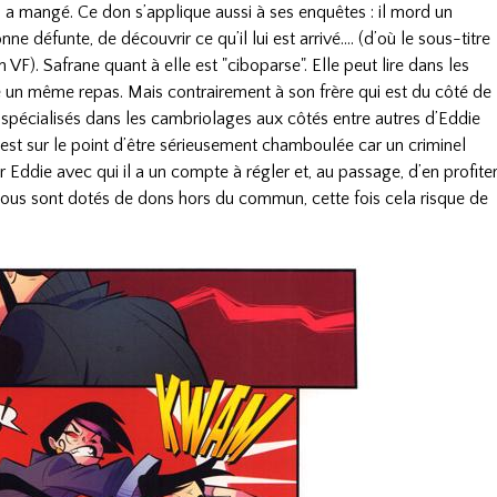
u’il a mangé. Ce don s’applique aussi à ses enquêtes : il mord un
ne défunte, de découvrir ce qu’il lui est arrivé…. (d’où le sous-titre
VF). Safrane quant à elle est "ciboparse". Elle peut lire dans les
 un même repas. Mais contrairement à son frère qui est du côté de
ts spécialisés dans les cambriolages aux côtés entre autres d’Eddie
u est sur le point d’être sérieusement chamboulée car un criminel
 Eddie avec qui il a un compte à régler et, au passage, d’en profite
tous sont dotés de dons hors du commun, cette fois cela risque de