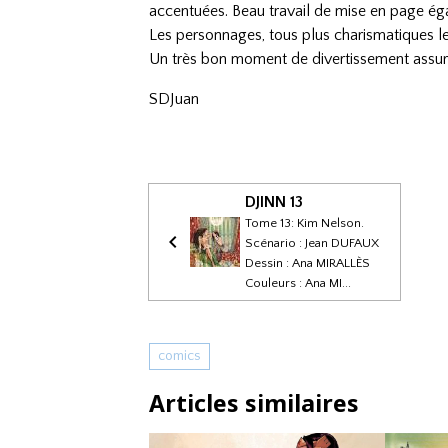
accentuées. Beau travail de mise en page ég
Les personnages, tous plus charismatiques les 
Un très bon moment de divertissement assu
SDJuan
DJINN 13
Tome 13: Kim Nelson.
Scénario : Jean DUFAUX
Dessin : Ana MIRALLÈS
Couleurs : Ana MI...
comics
Articles similaires