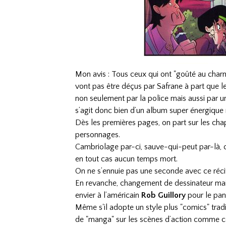
Mon avis : Tous ceux qui ont "goûté au charm
vont pas être déçus par Safrane à part que le
non seulement par la police mais aussi par un 
s’agit donc bien d’un album super énergique
Dès les premières pages, on part sur les cha
personnages.
Cambriolage par-ci, sauve-qui-peut par-là, co
en tout cas aucun temps mort.
On ne s’ennuie pas une seconde avec ce réci
En revanche, changement de dessinateur mai
envier à l’américain
Rob Guillory
pour le pan
Même s'il adopte un style plus "comics" trad
de "manga" sur les scènes d’action comme c