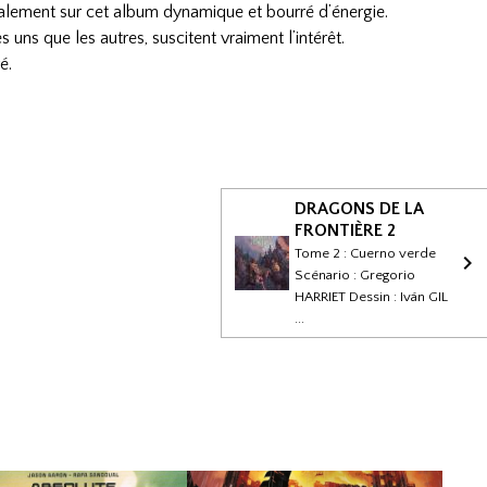
alement sur cet album dynamique et bourré d’énergie.
uns que les autres, suscitent vraiment l’intérêt.
ré.
DRAGONS DE LA
FRONTIÈRE 2
Tome 2 : Cuerno verde
Scénario : Gregorio
HARRIET Dessin : Iván GIL
...