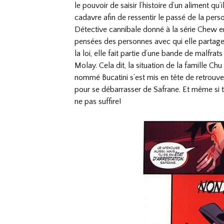
le pouvoir de saisir l’histoire d’un aliment q
cadavre afin de ressentir le passé de la person
Détective cannibale donné à la série Chew en 
pensées des personnes avec qui elle partage
la loi, elle fait partie d’une bande de malfra
Molay. Cela dit, la situation de la famille Ch
nommé Bucatini s’est mis en tête de retrouver
pour se débarrasser de Safrane. Et même si 
ne pas suffire!