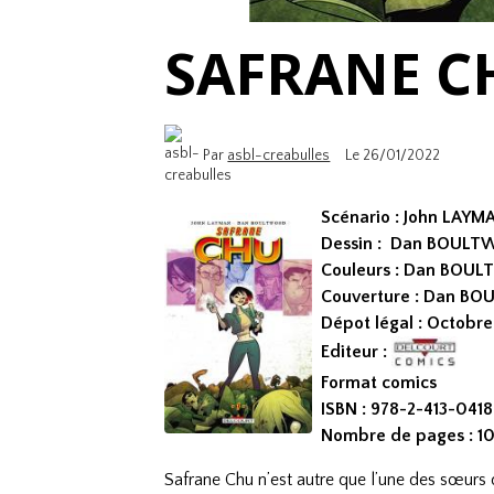
SAFRANE C
Par
asbl-creabulles
Le 26/01/2022
Scénario : John LAYM
Dessin : Dan BOUL
Couleurs : Dan BO
Couverture : Dan 
Dépot légal : Octobre
Editeur :
Format comics
ISBN : 978-2-413-041
Nombre de pages : 1
Safrane Chu n’est autre que l’une des sœurs d