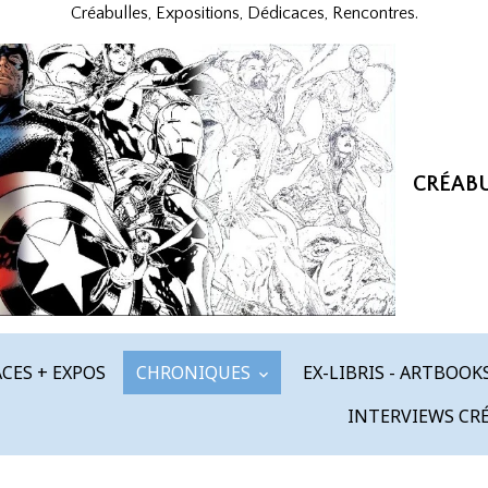
Créabulles, Expositions, Dédicaces, Rencontres.
CRÉAB
CES + EXPOS
CHRONIQUES
EX-LIBRIS - ARTBOOK
INTERVIEWS CR