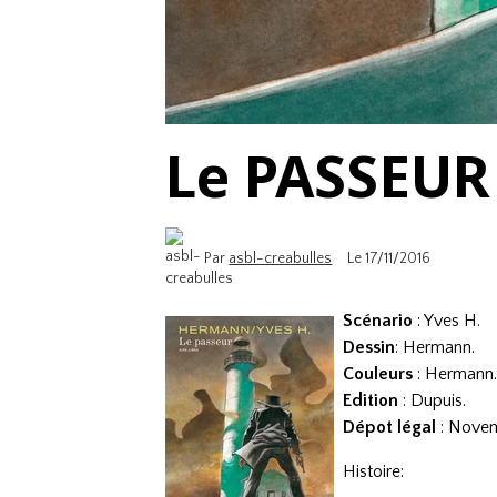
Le PASSEUR
Par
asbl-creabulles
Le 17/11/2016
Scénario
: Yves H.
Dessin
: Hermann.
Couleurs
: Hermann
Edition
: Dupuis.
Dépot légal
: Nove
Histoire: