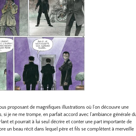
us proposant de magnifiques illustrations où l’on découvre une
, si je ne me trompe, en parfait accord avec l’ambiance générale d
ant et pourrait à lui seul décrire et conter une part importante de
ncore un beau récit dans lequel père et fils se complètent à merveille