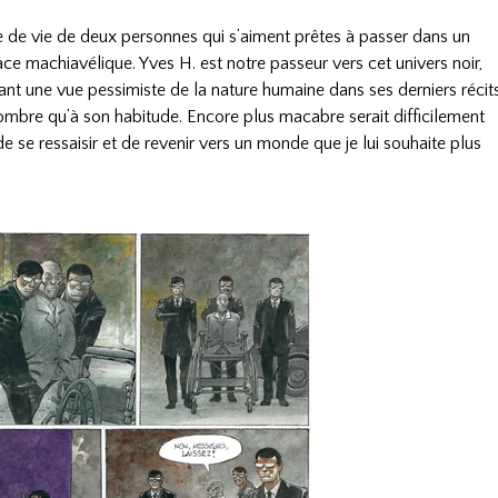
e de vie de deux personnes qui s’aiment prêtes à passer dans un
ace machiavélique. Yves H. est notre passeur vers cet univers noir,
ant une vue pessimiste de la nature humaine dans ses derniers récits
ombre qu’à son habitude. Encore plus macabre serait difficilement
de se ressaisir et de revenir vers un monde que je lui souhaite plus