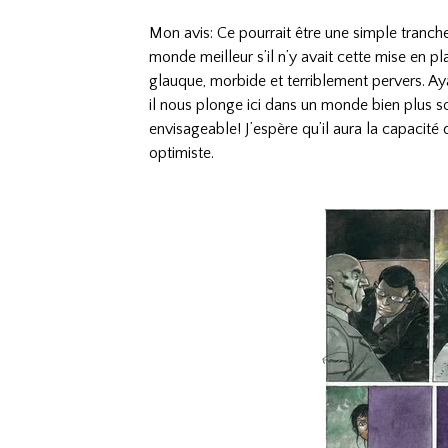
Mon avis: Ce pourrait être une simple tranch
monde meilleur s’il n’y avait cette mise en pl
glauque, morbide et terriblement pervers. Ay
il nous plonge ici dans un monde bien plus s
envisageable! J’espère qu’il aura la capacité 
optimiste.