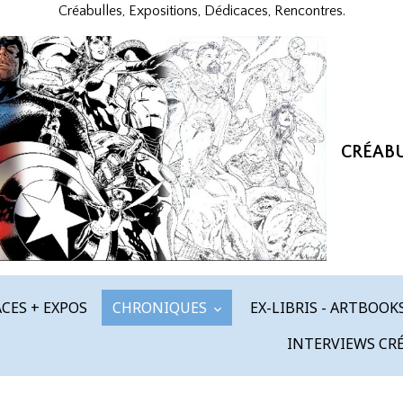
Créabulles, Expositions, Dédicaces, Rencontres.
CRÉAB
CES + EXPOS
CHRONIQUES
EX-LIBRIS - ARTBOOK
INTERVIEWS CR