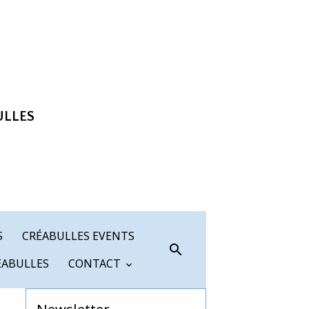
ULLES
S
CRÉABULLES EVENTS
ÉABULLES
CONTACT