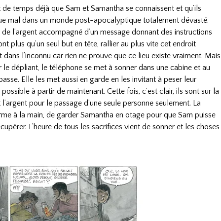
t de temps déjà que Sam et Samantha se connaissent et qu’ils
 que mal dans un monde post-apocalyptique totalement dévasté.
nt de l’argent accompagné d’un message donnant des instructions
ont plus qu’un seul but en tête, rallier au plus vite cet endroit
 dans l’inconnu car rien ne prouve que ce lieu existe vraiment. Mais
ur le dépliant, le téléphone se met à sonner dans une cabine et au
asse. Elle les met aussi en garde en les invitant à peser leur
ossible à partir de maintenant. Cette fois, c’est clair, ils sont sur la
nt l’argent pour le passage d’une seule personne seulement. La
 arme à la main, de garder Samantha en otage pour que Sam puisse
écupérer. L’heure de tous les sacrifices vient de sonner et les choses