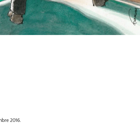
.
mbre 2016.