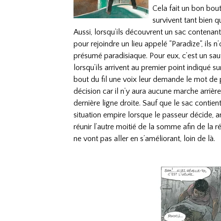
Cela fait un bon bou
survivent tant bien
Aussi, lorsqu’ils découvrent un sac contena
pour rejoindre un lieu appelé "Paradize", ils n’
présumé paradisiaque. Pour eux, c’est un saut
lorsqu’ils arrivent au premier point indiqué s
bout du fil une voix leur demande le mot de p
décision car il n’y aura aucune marche arrière p
dernière ligne droite. Sauf que le sac contie
situation empire lorsque le passeur décide,
réunir l’autre moitié de la somme afin de la r
ne vont pas aller en s’améliorant, loin de là.