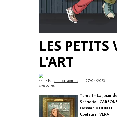
LES PETITS
L'ART
Par
asbl-creabulles
Le 27/04/2023
Tome 1 - La Jocond
Scénario : CARBON
Dessin : MOON LI
Couleurs : VERA