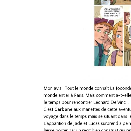
Mon avis : Tout le monde connaît La Joconde, 
monde entier à Paris. Mais comment a-t-elle 
le temps pour rencontrer Léonard De Vinci...
C'est
Carbone
aux manettes de cette aventur
voyage dans le temps mais se situant dans le
L'apparition de Jade et Lucas surprend à pein
laisse porter par un récit bien construit qui r