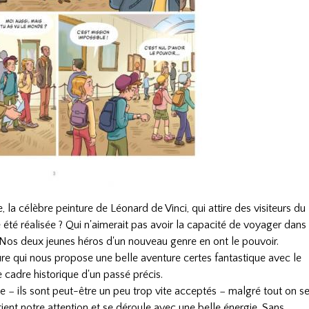
la célèbre peinture de Léonard de Vinci, qui attire des visiteurs du
été réalisée ? Qui n'aimerait pas avoir la capacité de voyager dans
 Nos deux jeunes héros d'un nouveau genre en ont le pouvoir.
e qui nous propose une belle aventure certes fantastique avec le
 cadre historique d'un passé précis.
e − ils sont peut-être un peu trop vite acceptés − malgré tout on s
etient notre attention et se déroule avec une belle énergie. Sans