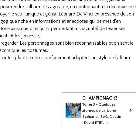
aut pour rendre l'album très agréable, en contribuant à la découverte e
toyer le seul, unique et génial Léonard De Vinci en présence de son
agogique riche en informations et anecdotes qui permet d'en
toire ainsi que d'un quizz permettant à chacun(e) de tester ses
ent ciblés jeunesse,
 regarder. Les personnages sont bien reconnaissables et on sent le
décors que les costumes.
teintes plutôt tendres parfaitement adaptées au style de l'album.
CHAMPIGNAC t3
Tome 3 - Quelques
atomes de carbone
Scénario : BéKa Dessin
: David ETIEN ...