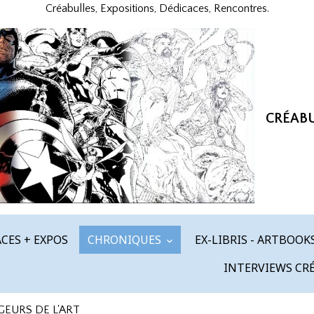
Créabulles, Expositions, Dédicaces, Rencontres.
CRÉAB
CES + EXPOS
CHRONIQUES
EX-LIBRIS - ARTBOOK
INTERVIEWS CR
GEURS DE L'ART