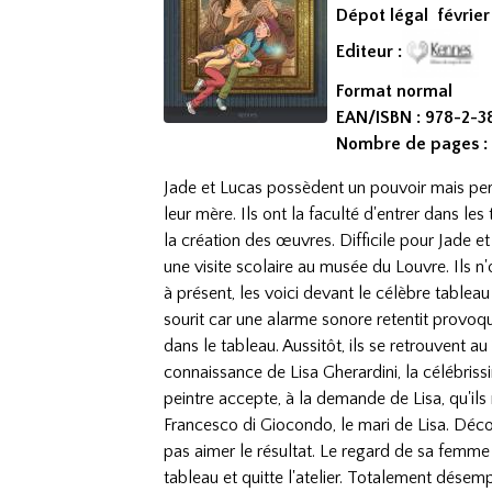
Dépot légal févrie
Editeur :
Format normal
EAN/ISBN : 978-2-
Nombre de pages :
Jade et Lucas possèdent un pouvoir mais per
leur mère. Ils ont la faculté d'entrer dans les
la création des œuvres. Difficile pour Jade et
une visite scolaire au musée du Louvre. Ils n
à présent, les voici devant le célèbre tablea
sourit car une alarme sonore retentit provoqu
dans le tableau. Aussitôt, ils se retrouvent au
connaissance de Lisa Gherardini, la célébriss
peintre accepte, à la demande de Lisa, qu'ils
Francesco di Giocondo, le mari de Lisa. Déco
pas aimer le résultat. Le regard de sa femme l'i
tableau et quitte l'atelier. Totalement dése