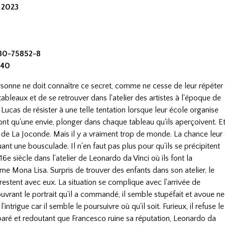
r 2023
380-75852-8
 40
sonne ne doit connaître ce secret, comme ne cesse de leur répéter
 tableaux et de se retrouver dans l'atelier des artistes à l'époque de
 Lucas de résister à une telle tentation lorsque leur école organise
'ont qu'une envie, plonger dans chaque tableau qu'ils aperçoivent. E
u de La Joconde. Mais il y a vraiment trop de monde. La chance leur
ant une bousculade. Il n'en faut pas plus pour qu'ils se précipitent
 16e siècle dans l'atelier de Leonardo da Vinci où ils font la
ime Mona Lisa. Surpris de trouver des enfants dans son atelier, le
 restent avec eux. La situation se complique avec l'arrivée de
uvrant le portrait qu'il a commandé, il semble stupéfait et avoue ne
ntrigue car il semble le poursuivre où qu'il soit. Furieux, il refuse le
mparé et redoutant que Francesco ruine sa réputation, Leonardo da