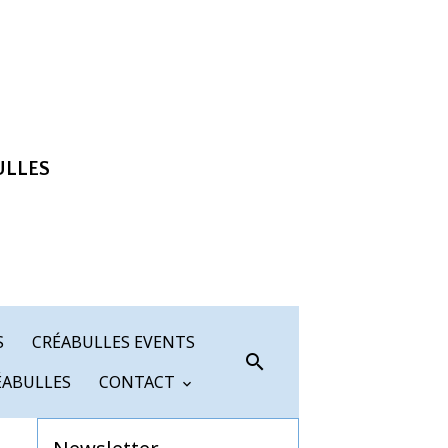
ULLES
S
CRÉABULLES EVENTS
ÉABULLES
CONTACT