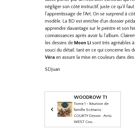
négliger son côté instructif, juste ce qu'il f
l'apprentissage de l'Art. On se surprend à cô
modèle. La BD est enrichie d'un dossier péd
apprendre davantage sur le peintre et son his
connaissances après avoir lu l'album. Clairem
les dessins de
Moon Li
sont très agréables à
souci du détail, tant en ce qui concerne les 
Véra
en assure la mise en couleurs dans des 
SDJuan
WOODROW T1
Tome 1 - Réunion de
famille Scénario :
COURTY Dessin : Arnü
WEST Cou...