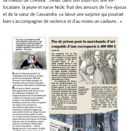
sa maison de Chelsea. …hélas, dans son sous-sol, une ex-
locataire, la jeune et naïve Nicki, fruit des amours de l’ex-époux
et de la sœur de Cassandra, «a laissé une surprise qui pourrait
bien s’accompagner de violence et d’au moins un cadavre… »