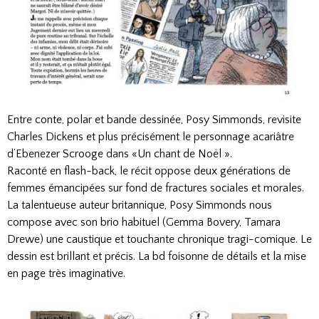
Entre conte, polar et bande dessinée, Posy Simmonds, revisite
Charles Dickens et plus précisément le personnage acariâtre
d’Ebenezer Scrooge dans «Un chant de Noël ».
Raconté en flash-back, le récit oppose deux générations de
femmes émancipées sur fond de fractures sociales et morales.
La talentueuse auteur britannique, Posy Simmonds nous
compose avec son brio habituel (Gemma Bovery, Tamara
Drewe) une caustique et touchante chronique tragi-comique. Le
dessin est brillant et précis. La bd foisonne de détails et la mise
en page très imaginative.